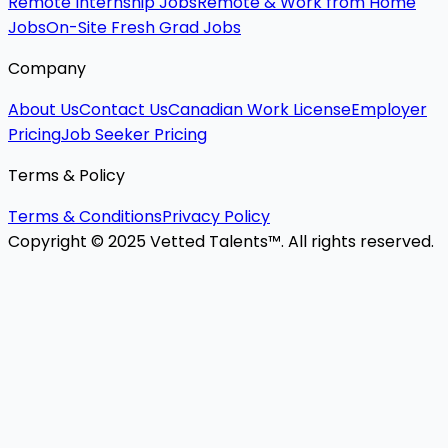
Remote Internship Jobs
Remote & Work from Home
Jobs
On-Site Fresh Grad Jobs
Company
About Us
Contact Us
Canadian Work License
Employer
Pricing
Job Seeker Pricing
Terms & Policy
Terms & Conditions
Privacy Policy
Copyright © 2025 Vetted Talents™. All rights reserved.