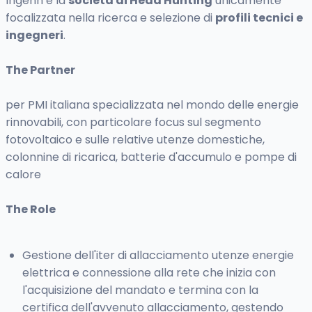
Ingenn è la
società di Head Hunting
unicamente
focalizzata nella ricerca e selezione di
profili tecnici e
ingegneri
.
The Partner
per PMI italiana specializzata nel mondo delle energie
rinnovabili, con particolare focus sul segmento
fotovoltaico e sulle relative utenze domestiche,
colonnine di ricarica, batterie d'accumulo e pompe di
calore
The Role
Gestione dell'iter di allacciamento utenze energie
elettrica e connessione alla rete che inizia con
l'acquisizione del mandato e termina con la
certifica dell'avvenuto allacciamento, gestendo