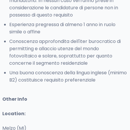
mandatorio. In nessun caso verranno prese in
considerazione le candidature di persone non in
possesso di questo requisito
Esperienza pregressa di almeno 1 anno in ruolo
simile o affine
Conoscenza approfondita dell'iter burocratico di
permitting e allaccio utenze del mondo
fotovoltaico e solare, soprattutto per quanto
concerne il segmento residenziale
Una buona conoscenza della lingua inglese (minimo
B2) costituisce requisito preferenziale
Other Info
Location:
Melzo (MI)