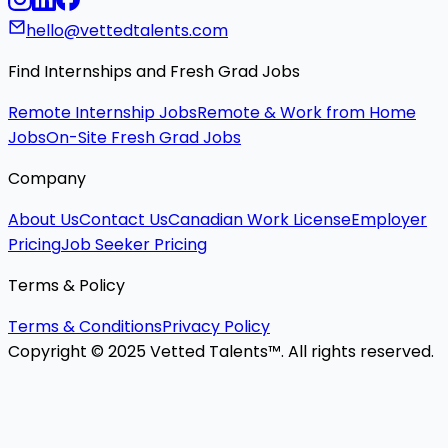
hello@vettedtalents.com
Find Internships and Fresh Grad Jobs
Remote Internship Jobs
Remote & Work from Home
Jobs
On-Site Fresh Grad Jobs
Company
About Us
Contact Us
Canadian Work License
Employer
Pricing
Job Seeker Pricing
Terms & Policy
Terms & Conditions
Privacy Policy
Copyright © 2025 Vetted Talents™. All rights reserved.