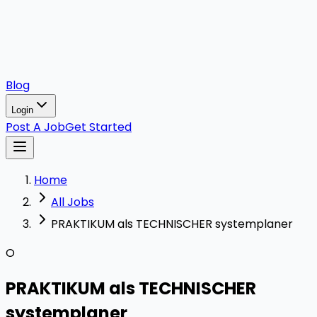
Blog
Login
Post A Job
Get Started
Home
All Jobs
PRAKTIKUM als TECHNISCHER systemplaner
O
PRAKTIKUM als TECHNISCHER
systemplaner