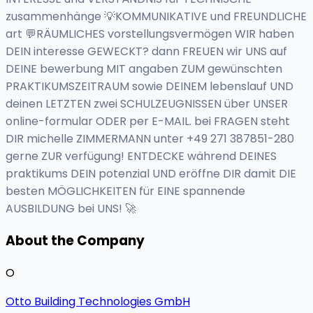
zusammenhänge 💡KOMMUNIKATIVE und FREUNDLICHE
art 💬RÄUMLICHES vorstellungsvermögen WIR haben
DEIN interesse GEWECKT? dann FREUEN wir UNS auf
DEINE bewerbung MIT angaben ZUM gewünschten
PRAKTIKUMSZEITRAUM sowie DEINEM lebenslauf UND
deinen LETZTEN zwei SCHULZEUGNISSEN über UNSER
online-formular ODER per E-MAIL. bei FRAGEN steht
DIR michelle ZIMMERMANN unter +49 271 387851-280
gerne ZUR verfügung! ENTDECKE während DEINES
praktikums DEIN potenzial UND eröffne DIR damit DIE
besten MÖGLICHKEITEN für EINE spannende
AUSBILDUNG bei UNS! 🚀
About the Company
O
Otto Building Technologies GmbH