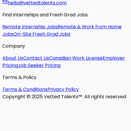
hello@vettedtalents.com
Find Internships and Fresh Grad Jobs
Remote Internship Jobs
Remote & Work from Home
Jobs
On-Site Fresh Grad Jobs
Company
About Us
Contact Us
Canadian Work License
Employer
Pricing
Job Seeker Pricing
Terms & Policy
Terms & Conditions
Privacy Policy
Copyright © 2025 Vetted Talents™. All rights reserved.