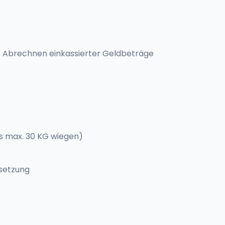
s Abrechnen einkassierter Geldbeträge
is max. 30 KG wiegen)
ssetzung