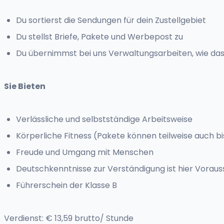
Du sortierst die Sendungen für dein Zustellgebiet
Du stellst Briefe, Pakete und Werbepost zu
Du übernimmst bei uns Verwaltungsarbeiten, wie da
Sie Bieten
Verlässliche und selbstständige Arbeitsweise
Körperliche Fitness (Pakete können teilweise auch b
Freude und Umgang mit Menschen
Deutschkenntnisse zur Verständigung ist hier Vorau
Führerschein der Klasse B
Verdienst: € 13,59 brutto/ Stunde