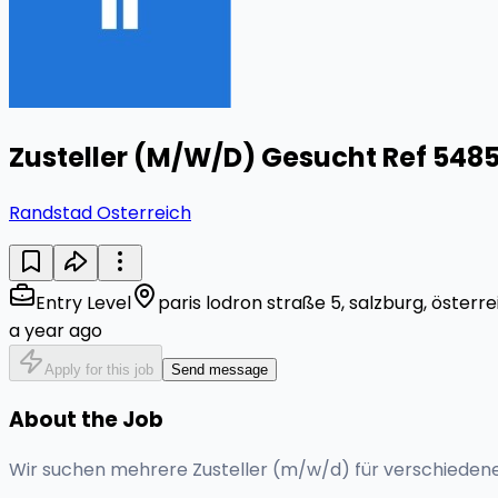
Zusteller (M/W/D) Gesucht Ref 548
Randstad Osterreich
Entry Level
paris lodron straße 5, salzburg, österre
a year ago
Apply for this job
Send message
About the Job
Wir suchen mehrere Zusteller (m/w/d) für verschiedene 