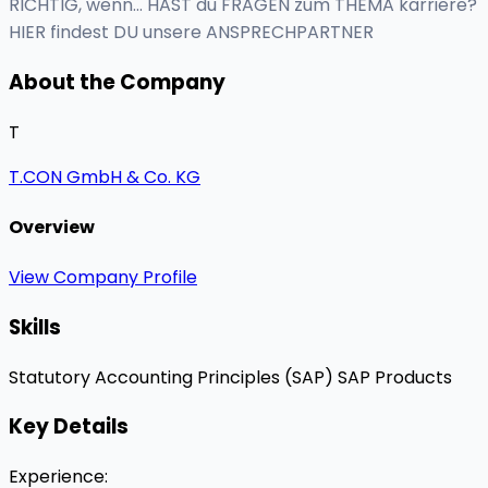
RICHTIG, wenn... HAST du FRAGEN zum THEMA karriere?
HIER findest DU unsere ANSPRECHPARTNER
About the Company
T
T.CON GmbH & Co. KG
Overview
View Company Profile
Skills
Statutory Accounting Principles (SAP)
SAP Products
Key Details
Experience
: