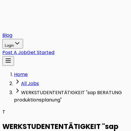
Blog
Login
Post A Job
Get Started
Home
All Jobs
WERKSTUDENTENTÄTIGKEIT "sap BERATUNG
produktionsplanung"
T
WERKSTUDENTENTÄTIGKEIT "sap