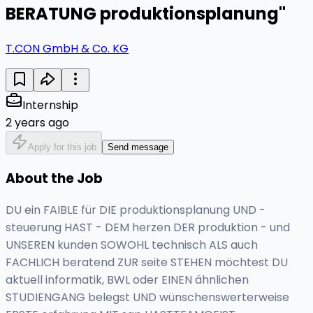
BERATUNG produktionsplanung"
T.CON GmbH & Co. KG
Internship
2 years ago
Apply for this job
Send message
About the Job
DU ein FAIBLE für DIE produktionsplanung UND -
steuerung HAST - DEM herzen DER produktion - und
UNSEREN kunden SOWOHL technisch ALS auch
FACHLICH beratend ZUR seite STEHEN möchtest DU
aktuell informatik, BWL oder EINEN ähnlichen
STUDIENGANG belegst UND wünschenswerterweise