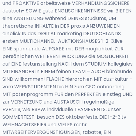
und PROAKTIVE arbeitsweise VERHANDLUNGSSICHERE
deutsch- SOWIE gute ENGLISCHKENNTNISSE wir BIETEN
eine ANSTELLUNG während DEINES studiums, UM
theoretische INHALTE in DER praxis ANZUWENDEN
einblick IN das DIGITAL marketing DEUTSCHLANDS
ersten MULTICHANNEL-AUKTIONSHAUSES 1-2-3.live
EINE spannende AUFGABE mit DER möglichkeit ZUR
persönlichen WEITERENTWICKLUNG die MÖGLICHKEIT
auf EINE festanstellung NACH dem STUDIUM kollegiales
MITEINANDER in EINEM feinen TEAM – AUCH bürohunde
SIND willkommen! FLACHE hierarchien MIT duz-kultur –
vom WERKSTUDENTEN bis HIN zum CEO onboarding
MIT patenprogramm FÜR den PERFEKTEN einstieg UND
zur VERNETZUNG und AUSTAUSCH regelmäßige
EVENTS, wie BSPW. individuelle TEAMEVENTS, unser
SOMMERFEST, besuch DES oktoberfests, DIE 1-2-3.tv
WEIHNACHTSFEIER und VIELES mehr
MITARBEITERVERGÜNSTIGUNGEN, rabatte, EIN