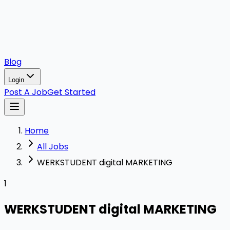
Blog
Login
Post A Job
Get Started
Home
All Jobs
WERKSTUDENT digital MARKETING
1
WERKSTUDENT digital MARKETING