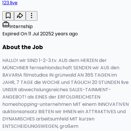
123.live
Internship
Expired On 11 Jul 2025
2 years ago
About the Job
HALLO! wir SIND 1-2-3.tv. AUS dem HERZEN der
MÜNCHNER fernsehlandschaft SENDEN wir AUS den
BAVARIA filmstudios IN grünwald AN 365 TAGEN im
JAHR, 7 TAGE die WOCHE und TÄGLICH 20 STUNDEN live
UNSER abwechslungsreiches SALES-TAINMENT-
ANGEBOT! als EINES der ERFOLGREICHSTEN
homeshopping-unternehmen MIT einem INNOVATIVEN
auktionsansatz BIETEN wir IHNEN ein ATTRAKTIVES und
DYNAMISCHES arbeitsumfeld MIT kurzen
ENTSCHEIDUNGSWEGEN, großem