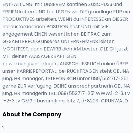
ENTFALTUNG. mit UNSEREM kantinen ZUSCHUSS und
FREIEN kaffee UND tee LEGEN wir DIE grundlage FÜR ein
PRODUKTIVES arbeiten. WENN du INTERESSE an DIESER
herausfordernden POSITION hast UND mit VIEL
engagement EINEN wesentlichen BEITRAG zum
GESAMTERFOLG unseres UNTERNEHMENS leisten
MÖCHTEST, dann BEWIRB dich AM besten GLEICH jetzt
MIT deinen AUSSAGEKRÄFTIGEN
bewerbungsunterlagen, AUSSCHLIESSLICH online ÜBER
unser KARRIEREPORTAL. bei RÜCKFRAGEN steht CELINA
jung, HR manager, TELEFONISCH unter 089/552717-251
gerne ZUR verfügung. DEINE ansprechpartnerin CELINA
jung, HR managerin TEL. 089/552717-251 WWW.1-2-3.TV
1-2-3.tv GMBH bavariafilmplatz 7, d-82031 GRÜNWALD
About the Company
1