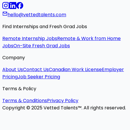
hello@vettedtalents.com
Find Internships and Fresh Grad Jobs
Remote Internship Jobs
Remote & Work from Home
Jobs
On-Site Fresh Grad Jobs
Company
About Us
Contact Us
Canadian Work License
Employer
Pricing
Job Seeker Pricing
Terms & Policy
Terms & Conditions
Privacy Policy
Copyright © 2025 Vetted Talents™. All rights reserved.