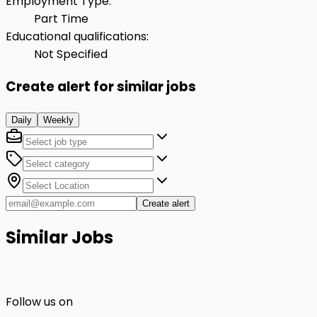
Employment Type
:
Part Time
Educational qualifications
:
Not Specified
Create alert for similar jobs
Daily
Weekly
Create alert
Similar Jobs
Follow us on