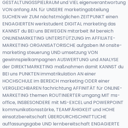
GESTALTUNGSSPIELRAUM und VIEL eigenverantwortung
VON anfang AN. für UNSERE marketingabteilung
SUCHEN wir ZUM nächstmöglichen ZEITPUNKT einen
ENGAGIERTEN werkstudent DIGITAL marketing das
KANNST du BEI uns BEWEGEN mitarbeit IM bereich
ONLINEMARKETING UNTERSTÜTZUNG im AFFILIATE-
MARKETING ORGANISATORISCHE aufgaben IM onsite-
marketing steuerung UND umsetzung VON
gewinnspielkampagnen AUSWERTUNG und ANALYSE
der DIREKTMARKETING maßnahmen damit KANNST du
BEI uns PUNKTEN immatrikulation AN einer
HOCHSCHULE im BEREICH marketing ODER einer
VERGLEICHBAREN fachrichtung AFFINITÄT für ONLINE-
MARKETING themen ROUTINIERTER umgang MIT ms-
office, INSBESONDERE mit MS-EXCEL und POWERPOINT
kommunikationsstärke, TEAMFÄHIGKEIT und HOHE
einsatzbereitschaft ÜBERDURCHSCHNITTLICHE
auffassungsgabe UND lernbereitschaft ENGAGIERTE