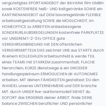
vergünstigtes SPORTANGEBOT der BAVARIA film GMBH
sowie KOSTENFREIE heiß- UND kaltgetränke SOWIE ein
KANTINENANGEBOT auf DEM bavariagelände FLEXIBLE
arbeitszeitgestaltung SOWIE die MÖGLICHKEIT, im
HOMEOFFICE zu ARBEITEN anlassbezogene
SONDERURLAUBSREGELUNGEN kostenfreie PARKPLÄTZE
vor UNSEREM 1-2-3.tv OFFICE gute
VERKEHRSANBINDUNG mit DEN öffentlichen
VERKEHRSMITTELN DAS zeichnet UNS aus STARTE durch
IN einem KOLLEGIALEN arbeitsumfeld & werde TEIL
eines TEAMS mit STARKEM zusammenhalt. FLACHE
hierarchien, KURZE dienstwege & ein GROSSER
handlungsspielraum ERMÖGLICHEN dir AUTONOMES
arbeiten. MIT deinen FÄHIGKEITEN gestaltest DU den
WANDEL unseres UNTERNEHMENS und DER branche
MIT. durch UNSER live-auktionsmodell SIEHST du
SOFORT das ERGEBNIS deiner ARBEIT. finde DEINE
balance ZWISCHEN beruflicher UND persönlicher