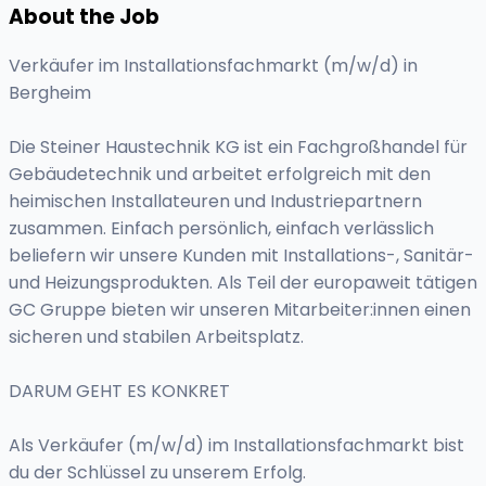
About the Job
Verkäufer im Installationsfachmarkt (m/w/d) in
Bergheim
Die Steiner Haustechnik KG ist ein Fachgroßhandel für
Gebäudetechnik und arbeitet erfolgreich mit den
heimischen Installateuren und Industriepartnern
zusammen. Einfach persönlich, einfach verlässlich
beliefern wir unsere Kunden mit Installations-, Sanitär-
und Heizungsprodukten. Als Teil der europaweit tätigen
GC Gruppe bieten wir unseren Mitarbeiter:innen einen
sicheren und stabilen Arbeitsplatz.
DARUM GEHT ES KONKRET
Als Verkäufer (m/w/d) im Installationsfachmarkt bist
du der Schlüssel zu unserem Erfolg.