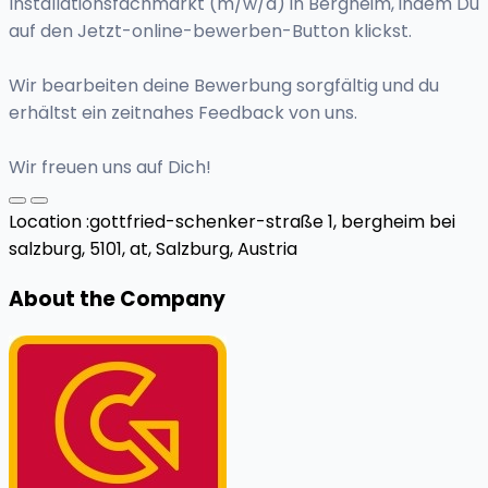
Installationsfachmarkt (m/w/d) in Bergheim, indem Du
auf den Jetzt-online-bewerben-Button klickst.
Wir bearbeiten deine Bewerbung sorgfältig und du
erhältst ein zeitnahes Feedback von uns.
Wir freuen uns auf Dich!
Location :
gottfried-schenker-straße 1, bergheim bei
salzburg, 5101, at,
Salzburg, Austria
About the Company