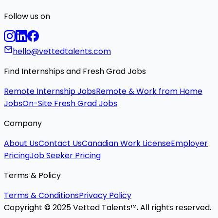
Follow us on
hello@vettedtalents.com
Find Internships and Fresh Grad Jobs
Remote Internship Jobs
Remote & Work from Home
Jobs
On-Site Fresh Grad Jobs
Company
About Us
Contact Us
Canadian Work License
Employer
Pricing
Job Seeker Pricing
Terms & Policy
Terms & Conditions
Privacy Policy
Copyright © 2025 Vetted Talents™. All rights reserved.