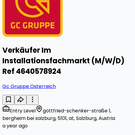
Verkäufer Im
Installationsfachmarkt (M/W/D)
Ref 4640578924
Gc Gruppe Osterreich
Entry Level
gottfried-schenker-straße 1,
bergheim bei salzburg, 5101, at, Salzburg, Austria
a year ago