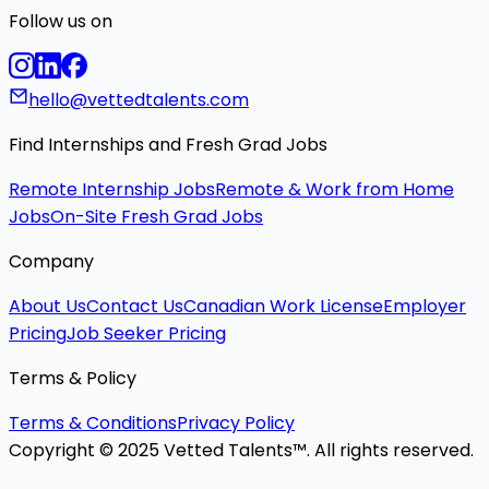
Follow us on
hello@vettedtalents.com
Find Internships and Fresh Grad Jobs
Remote Internship Jobs
Remote & Work from Home
Jobs
On-Site Fresh Grad Jobs
Company
About Us
Contact Us
Canadian Work License
Employer
Pricing
Job Seeker Pricing
Terms & Policy
Terms & Conditions
Privacy Policy
Copyright © 2025 Vetted Talents™. All rights reserved.