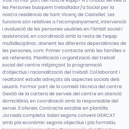
Vols formar part del nostre equip? A L’Onada Serveis a
les Persones busquem treballador/a Social per la
nostra residència de Sant Vicenç de Castellet. Les
funcions són relatives a l’acompanyament, intervenció
i avaluació de les persones usuàries en l’àmbit social i
assistencial, en coordinació amb la resta de l’equip
multidisciplinar, atenent les diferents dependències de
les persones, com: Primer contacte amb les famílies o
els referents. Planificació i organització del treball
social del centre mitjançant la programació
d’objectius i racionalització del treball. Col·laborant i
realitzant estudis adreçats als aspectes socials dels
usuaris. Formar part de la comisió tècnica del centre.
Gestió de la cartera de serveis del centre en atenció
domiciliària, en coordinació amb la responsable del
servei. S’ofereix; Contracte estable en plantilla.
Jornada completa. Salari segons conveni GERCAT
amb pla econòmic segons objectius i pla formatiu.