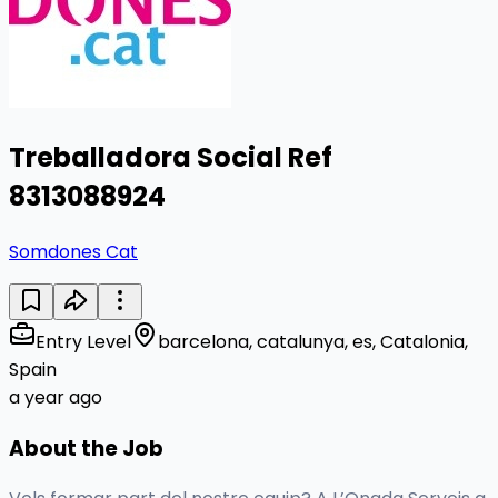
Treballadora Social Ref
8313088924
Somdones Cat
Entry Level
barcelona, catalunya, es, Catalonia,
Spain
a year ago
About the Job