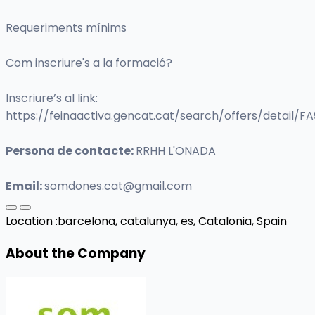
Requeriments mínims
Com inscriure's a la formació?
Inscriure’s al link:
https://feinaactiva.gencat.cat/search/offers/detail/
Persona de contacte:
RRHH L'ONADA
Email:
somdones.cat@gmail.com
Location :
barcelona, catalunya, es,
Catalonia, Spain
About the Company