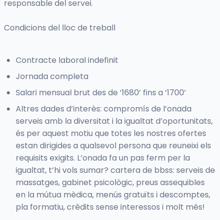
responsable del servei.
Condicions del lloc de treball
Contracte laboral indefinit
Jornada completa
Salari mensual brut des de ‘1680’ fins a ‘1700’
Altres dades d’interès: compromís de l’onada
serveis amb la diversitat i la igualtat d’oportunitats,
és per aquest motiu que totes les nostres ofertes
estan dirigides a qualsevol persona que reuneixi els
requisits exigits. L’onada fa un pas ferm per la
igualtat, t’hi vols sumar? cartera de bbss: serveis de
massatges, gabinet psicològic, preus assequibles
en la mútua mèdica, menús gratuïts i descomptes,
pla formatiu, crèdits sense interessos i molt més!