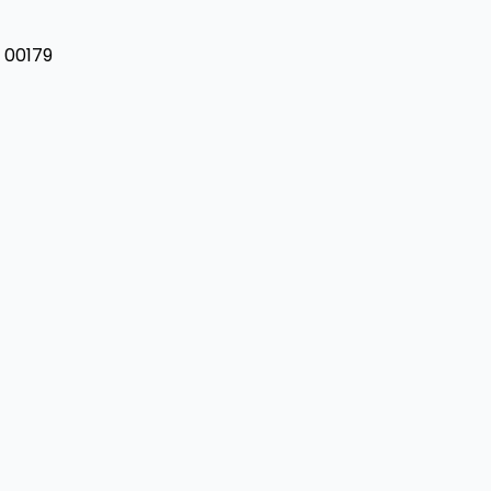
y, 00179