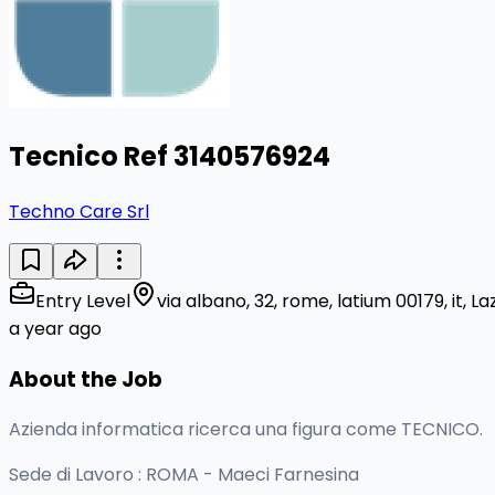
Tecnico Ref 3140576924
Techno Care Srl
Entry Level
via albano, 32, rome, latium 00179, it, Laz
a year ago
About the Job
Azienda informatica ricerca una figura come TECNICO.
Sede di Lavoro : ROMA - Maeci Farnesina