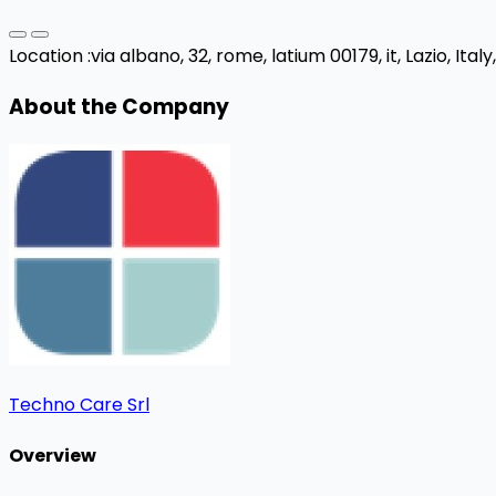
Location :
via albano, 32, rome, latium 00179, it,
Lazio, Ital
About the Company
Techno Care Srl
Overview