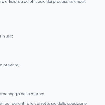
re efficienza ed efficacia dei processi aziendali,
 in uso;
a previste;
; stoccaggio della merce;
sari per garantire la correttezza della spedizione