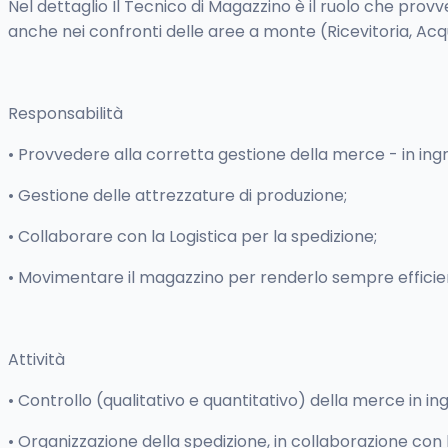
Nel dettaglio Il Tecnico di Magazzino è il ruolo che provv
anche nei confronti delle aree a monte (Ricevitoria, Acquis
Responsabilità
• Provvedere alla corretta gestione della merce - in ingre
• Gestione delle attrezzature di produzione;
• Collaborare con la Logistica per la spedizione;
• Movimentare il magazzino per renderlo sempre efficient
Attività
• Controllo (qualitativo e quantitativo) della merce in i
• Organizzazione della spedizione, in collaborazione con l'