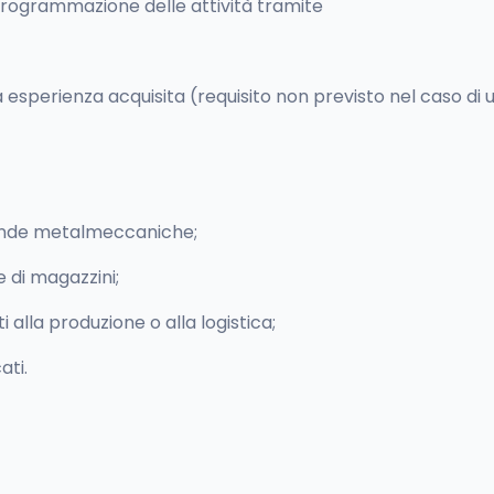
programmazione delle attività tramite
a esperienza acquisita (requisito non previsto nel caso di u
ziende metalmeccaniche;
e di magazzini;
 alla produzione o alla logistica;
ati.