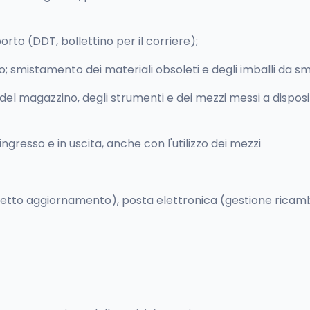
rto (DDT, bollettino per il corriere);
co; smistamento dei materiali obsoleti e degli imballi da sma
l magazzino, degli strumenti e dei mezzi messi a disposizi
 ingresso e in uscita, anche con l'utilizzo dei mezzi
 corretto aggiornamento), posta elettronica (gestione ricam