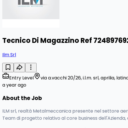
Tecnico Di Magazzino Ref 72489769
Ilm Srl
Entry Level
via a.vacchi 20/26, i.l.m. srl, aprilia, latina
a year ago
About the Job
ILM srl, realtà Metalmeccanica presente nel settore aero
Team di progetto relativo al core business dell'Azienda,