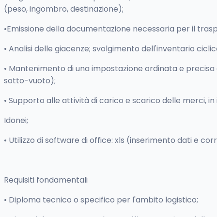
(peso, ingombro, destinazione);
•Emissione della documentazione necessaria per il traspo
• Analisi delle giacenze; svolgimento dell'inventario cicli
• Mantenimento di una impostazione ordinata e precisa de
sotto-vuoto);
• Supporto alle attività di carico e scarico delle merci, in
Idonei;
• Utilizzo di software di office: xls (inserimento dati e
Requisiti fondamentali
• Diploma tecnico o specifico per l'ambito logistico;