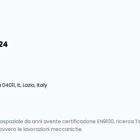
24
 04011, it, Lazio, Italy
spaziale da anni avente certificazione EN9100, ricerca Te
 ovvero le lavorazioni meccaniche.