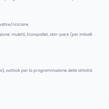
ltire/riciclare;
one: muletti, transpallet, skin-pack (per imballi
bi), outlook per la programmazione delle attività;