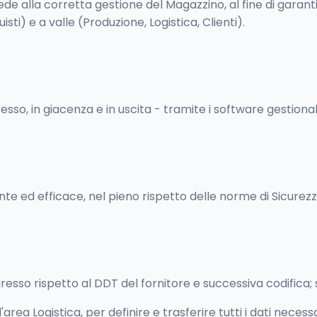
ede alla corretta gestione del Magazzino, al fine di garanti
ti) e a valle (Produzione, Logistica, Clienti).
sso, in giacenza e in uscita - tramite i software gestionali
e ed efficace, nel pieno rispetto delle norme di Sicurezz
ngresso rispetto al DDT del fornitore e successiva codifica
area Logistica, per definire e trasferire tutti i dati neces