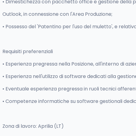
• Dimestichezza con pacchetto office e gestione della 
Outlook, in connessione con l'Area Produzione;
• Possesso del 'Patentino per l'uso del muletto', e relativ
Requisiti preferenziali
• Esperienza pregressa nella Posizione, all'interno di a
• Esperienza nell'utilizzo di software dedicati alla gestion
• Eventuale esperienza pregressa in ruoli tecnici afferenti
• Competenze informatiche su software gestionali dedic
Zona di lavoro: Aprilia (LT)