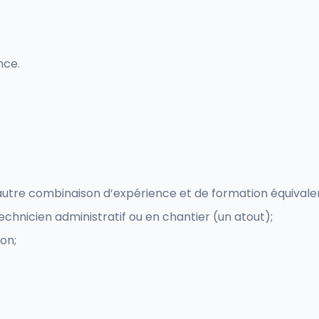
nce.
autre combinaison d’expérience et de formation équivalen
nicien administratif ou en chantier (un atout);
on;