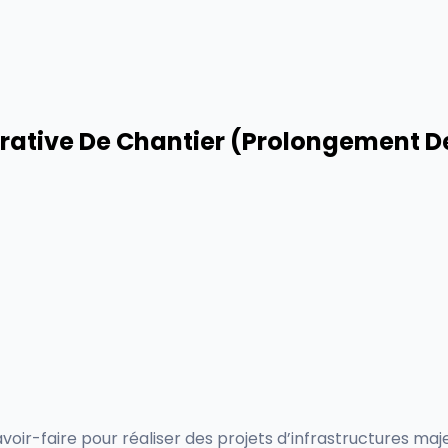
rative De Chantier (Prolongement De
oir-faire pour réaliser des projets d’infrastructures maje