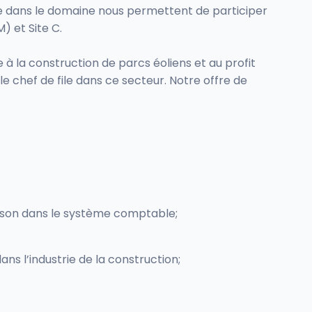
ise dans le domaine nous permettent de participer
) et Site C.
à la construction de parcs éoliens et au profit
e chef de file dans ce secteur. Notre offre de
aison dans le système comptable;
ns l’industrie de la construction;