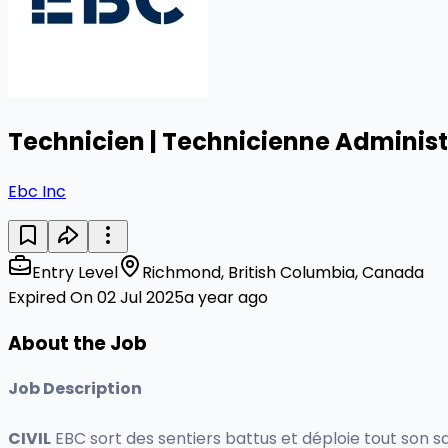
Technicien | Technicienne Administ
Ebc Inc
Entry Level
Richmond, British Columbia, Canada
Expired On 02 Jul 2025
a year ago
About the Job
Job Description
CIVIL
EBC sort des sentiers battus et déploie tout son sav