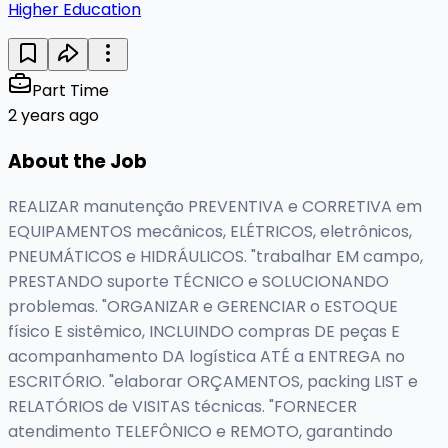
Higher Education
Part Time
2 years ago
About the Job
REALIZAR manutenção PREVENTIVA e CORRETIVA em
EQUIPAMENTOS mecânicos, ELÉTRICOS, eletrônicos,
PNEUMÁTICOS e HIDRÁULICOS. "trabalhar EM campo,
PRESTANDO suporte TÉCNICO e SOLUCIONANDO
problemas. "ORGANIZAR e GERENCIAR o ESTOQUE
físico E sistêmico, INCLUINDO compras DE peças E
acompanhamento DA logística ATÉ a ENTREGA no
ESCRITÓRIO. "elaborar ORÇAMENTOS, packing LIST e
RELATÓRIOS de VISITAS técnicas. "FORNECER
atendimento TELEFÔNICO e REMOTO, garantindo