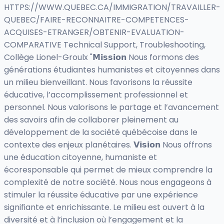
HTTPS://WWW.QUEBEC.CA/IMMIGRATION/TRAVAILLER-
QUEBEC/FAIRE-RECONNAITRE-COMPETENCES-
ACQUISES-ETRANGER/OBTENIR-EVALUATION-
COMPARATIVE Technical Support, Troubleshooting,
Collège Lionel-Groulx "𝗠𝗶𝘀𝘀𝗶𝗼𝗻 Nous formons des
générations étudiantes humanistes et citoyennes dans
un milieu bienveillant. Nous favorisons la réussite
éducative, l’accomplissement professionnel et
personnel. Nous valorisons le partage et l’avancement
des savoirs afin de collaborer pleinement au
développement de la société québécoise dans le
contexte des enjeux planétaires. 𝗩𝗶𝘀𝗶𝗼𝗻 Nous offrons
une éducation citoyenne, humaniste et
écoresponsable qui permet de mieux comprendre la
complexité de notre société. Nous nous engageons à
stimuler la réussite éducative par une expérience
signifiante et enrichissante. Le milieu est ouvert à la
diversité et à l’inclusion où l’engagement et la