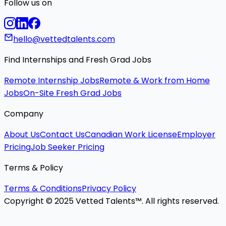
Follow us on
hello@vettedtalents.com
Find Internships and Fresh Grad Jobs
Remote Internship Jobs
Remote & Work from Home
Jobs
On-Site Fresh Grad Jobs
Company
About Us
Contact Us
Canadian Work License
Employer
Pricing
Job Seeker Pricing
Terms & Policy
Terms & Conditions
Privacy Policy
Copyright © 2025 Vetted Talents™. All rights reserved.