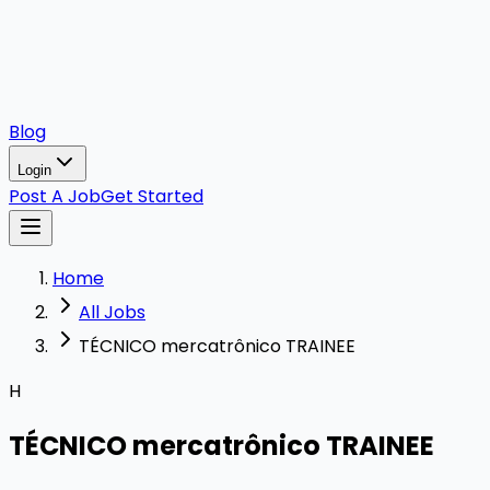
Blog
Login
Post A Job
Get Started
Home
All Jobs
TÉCNICO mercatrônico TRAINEE
H
TÉCNICO mercatrônico TRAINEE