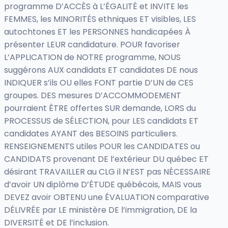
programme D’ACCÈS à L’ÉGALITÉ et INVITE les
FEMMES, les MINORITÉS ethniques ET visibles, LES
autochtones ET les PERSONNES handicapées À
présenter LEUR candidature. POUR favoriser
L’APPLICATION de NOTRE programme, NOUS
suggérons AUX candidats ET candidates DE nous
INDIQUER s’ils OU elles FONT partie D’UN de CES
groupes. DES mesures D’ACCOMMODEMENT
pourraient ÊTRE offertes SUR demande, LORS du
PROCESSUS de SÉLECTION, pour LES candidats ET
candidates AYANT des BESOINS particuliers.
RENSEIGNEMENTS utiles POUR les CANDIDATES ou
CANDIDATS provenant DE l’extérieur DU québec ET
désirant TRAVAILLER au CLG il N’EST pas NÉCESSAIRE
d’avoir UN diplôme D’ÉTUDE québécois, MAIS vous
DEVEZ avoir OBTENU une ÉVALUATION comparative
DÉLIVRÉE par LE ministère DE l’immigration, DE la
DIVERSITÉ et DE l’inclusion.