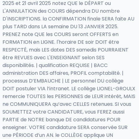
2025 et 21 avril 2025 notez QUE le DÉPART ou
L'ANNULATION des COURS dépendra DU nombre
D'INSCRIPTIONS. la CONFIRMATION finale SERA faite AU
plus TARD dans LA semaine DU 13 JANVIER 2025.
PRENEZ note QUE les COURS seront OFFERTS en
FORMATION en LIGNE. l'horaire DE soir DOIT être
RESPECTÉ, mais LES dates DES samedis POURRAIENT
être REVUES avec L'ENSEIGNANT selon SES
disponibilités. | qualification REQUISE | BACC
administration DES affaires, PROFIL comptabilité. |
processus D’EMBAUCHE | LE personnel DU collège
DOIT postuler VIA l’intranet. LE collège LIONEL-GROULX
remercie TOUTES les PERSONNES de LEUR intérêt, MAIS
ne COMMUNIQUERA qu’avec CELLES retenues. SI vous
SOUMETTEZ votre CANDIDATURE, vous FEREZ aussi
PARTIE de NOTRE banque DE candidatures POUR
enseigner. VOTRE candidature SERA conservée SUR
une PÉRIODE d’un AN. le COLLÈGE applique UN