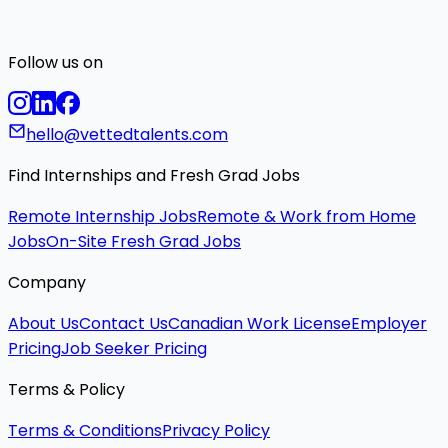
Follow us on
hello@vettedtalents.com
Find Internships and Fresh Grad Jobs
Remote Internship Jobs
Remote & Work from Home
Jobs
On-Site Fresh Grad Jobs
Company
About Us
Contact Us
Canadian Work License
Employer
Pricing
Job Seeker Pricing
Terms & Policy
Terms & Conditions
Privacy Policy