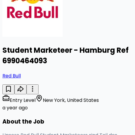
Student Marketeer - Hamburg Ref
6990464093
Red Bull
Entry Level
New York, United States
a year ago
About the Job