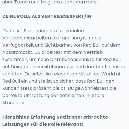
über Trends und Möglichkeiten informierst.
DEINE ROLLE ALS VERTRIEBSEXPERT/IN
Du baust Beziehungen zu regionalen
Vertriebsmitarbeitern auf und sorgst für die
Verfügbarkeit und Sichtbarkeit von Red Bull auf dem
Absatzmarkt. Du arbeitest mit dem Vertrieb
zusammen, um neue Distributionspunkte für Red Bull
auf Deinem Universitätscampus und darüber hinaus zu
schaffen. Du setzt die relevanten Mittel der World of
Red Bull ein und stellst so sicher, dass Red Bull den
Kunden stets präsent bleibt. Du gewährleistest die
perfekte Umsetzung der definierten In-Store
Standards.
Hier zählen Erfahrung und bisher erbrachte
Leistungen Für die Rolle relevant: