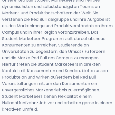
Unsere Red Bull Student Marketeers sind Teil des
dynamischsten und selbstständigsten Teams an
Marken- und Produktbotschaftern der Welt. Sie
verstehen die Red Bull Zielgruppe und ihre Aufgabe ist
es, das Markenimage und Produktverständnis an ihrem
Campus und in ihrer Region voranzutreiben. Das
Student Marketeer Programm zielt darauf ab, neue
Konsumenten zu erreichen, Studierende an
Universitäten zu begeistern, den Umsatz zu fördern
und die Marke Red Bull am Campus zu managen.
Hierfür treten die Student Marketeers in direkten
Kontakt mit Konsumenten und Kunden, bieten unsere
Produkte an und wirken außerdem bei Red Bull
Veranstaltungen mit, um den Konsumenten ein
unvergessliches Markenerlebnis zu ermöglichen.
Student Marketeers ziehen Flexibilität einem
Nullachtfünfzehn-Job vor und arbeiten gerne in einem
kreativen Umfeld.