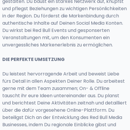
gestalten. Du baust ein starkes Netzwerk auf, knüpfst
und pflegst Beziehungen zu wichtigen Persönlichkeiten
in der Region. Du förderst die Markenbindung durch
authentische Inhalte auf Deinen Social Media Konten.
Du wirkst bei Red Bull Events und gesponserten
Veranstaltungen mit, um den Konsumenten ein
unvergessliches Markenerlebnis zu ermöglichen.
DIE PERFEKTE UMSETZUNG
Du leistest hervorragende Arbeit und beweist Liebe
fürs Detail in allen Aspekten Deiner Rolle. Du arbeitest
gerne mit dem Team zusammen; On- & Offline
tauscht ihr eure Ideen untereinander aus. Du planst
und berichtest Deine Aktivitäten zeitnah und detailliert
über die dafür vorgesehene Online-Plattform. Du
beteiligst Dich an der Entwicklung des Red Bull Media
Businesses, indem Du regionale Einblicke gibst und