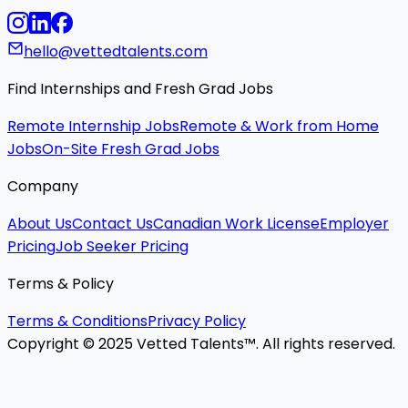
hello@vettedtalents.com
Find Internships and Fresh Grad Jobs
Remote Internship Jobs
Remote & Work from Home
Jobs
On-Site Fresh Grad Jobs
Company
About Us
Contact Us
Canadian Work License
Employer
Pricing
Job Seeker Pricing
Terms & Policy
Terms & Conditions
Privacy Policy
Copyright © 2025 Vetted Talents™. All rights reserved.