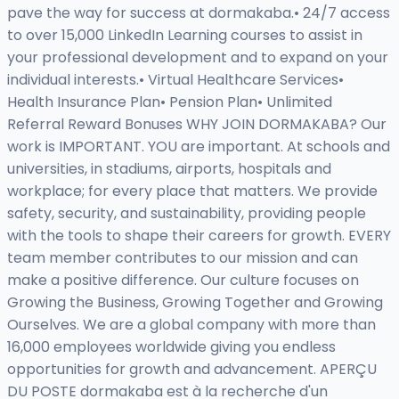
pave the way for success at dormakaba.• 24/7 access
to over 15,000 LinkedIn Learning courses to assist in
your professional development and to expand on your
individual interests.• Virtual Healthcare Services•
Health Insurance Plan• Pension Plan• Unlimited
Referral Reward Bonuses WHY JOIN DORMAKABA? Our
work is IMPORTANT. YOU are important. At schools and
universities, in stadiums, airports, hospitals and
workplace; for every place that matters. We provide
safety, security, and sustainability, providing people
with the tools to shape their careers for growth. EVERY
team member contributes to our mission and can
make a positive difference. Our culture focuses on
Growing the Business, Growing Together and Growing
Ourselves. We are a global company with more than
16,000 employees worldwide giving you endless
opportunities for growth and advancement. APERÇU
DU POSTE dormakaba est à la recherche d'un