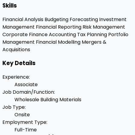
Skills
Financial Analysis
Budgeting
Forecasting
Investment
Management
Financial Reporting
Risk Management
Corporate Finance
Accounting
Tax Planning
Portfolio
Management
Financial Modelling
Mergers &
Acquisitions
Key Details
Experience
:
Associate
Job Domain/Function
:
Wholesale Building Materials
Job Type
:
Onsite
Employment Type
:
Full-Time