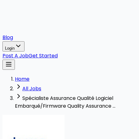
Blog
Login
Post A Job
Get Started
Home
All Jobs
Spécialiste Assurance Qualité Logiciel
Embarqué/Firmware Quality Assurance ...