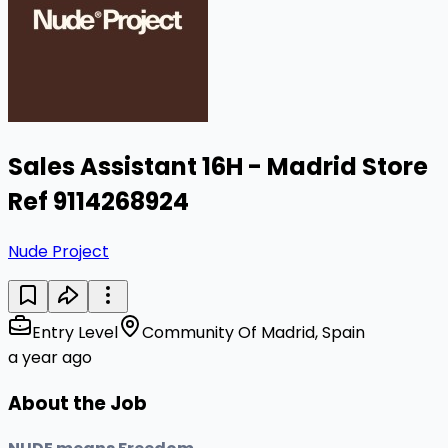
Sales Assistant 16H - Madrid Store
Ref 9114268924
Nude Project
Entry Level
Community Of Madrid, Spain
a year ago
About the Job