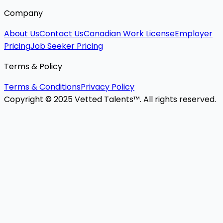
Company
About Us
Contact Us
Canadian Work License
Employer
Pricing
Job Seeker Pricing
Terms & Policy
Terms & Conditions
Privacy Policy
Copyright © 2025 Vetted Talents™. All rights reserved.