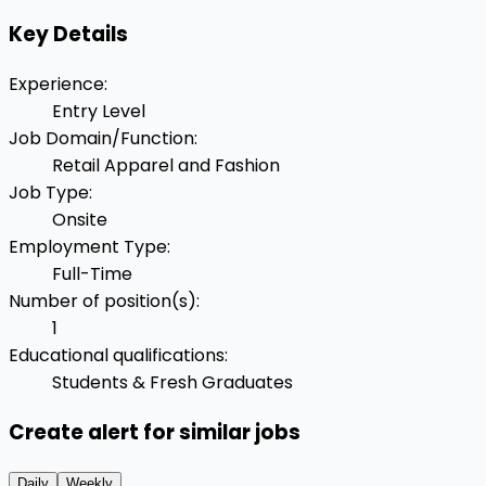
Key Details
Experience
:
Entry Level
Job Domain/Function
:
Retail Apparel and Fashion
Job Type
:
Onsite
Employment Type
:
Full-Time
Number of position(s)
:
1
Educational qualifications
:
Students & Fresh Graduates
Create alert for similar jobs
Daily
Weekly