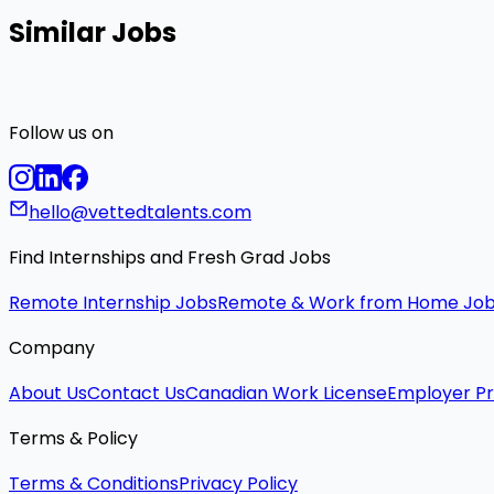
Similar Jobs
Follow us on
hello@vettedtalents.com
Find Internships and Fresh Grad Jobs
Remote Internship Jobs
Remote & Work from Home Jo
Company
About Us
Contact Us
Canadian Work License
Employer Pr
Terms & Policy
Terms & Conditions
Privacy Policy