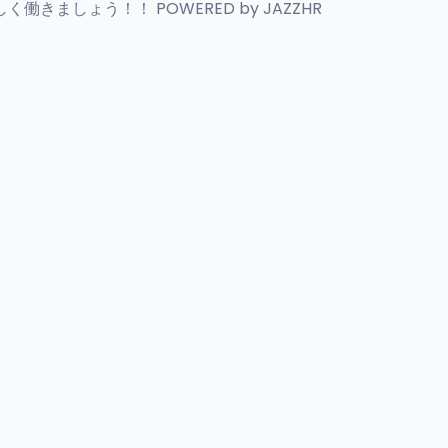
しょう！！ POWERED by JAZZHR