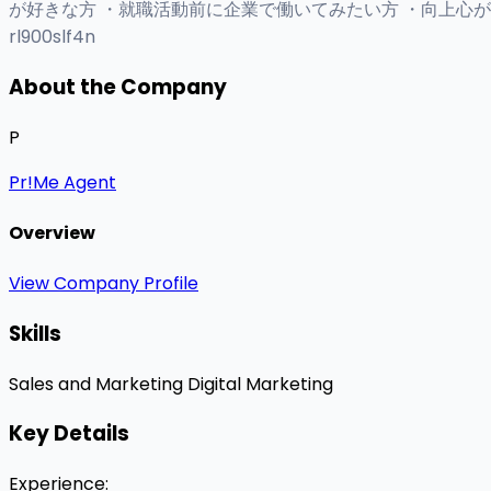
が好きな方 ・就職活動前に企業で働いてみたい方 ・向上心がある
rl900slf4n
About the Company
P
Pr!Me Agent
Overview
View Company Profile
Skills
Sales and Marketing
Digital Marketing
Key Details
Experience
: