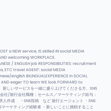
 a NEW service, IS skilled IN social MEDIA
y AND welcoming WORKPLACE.
SE / ENGLISH job RESPONSIBILITIES: recruitment
 ETC travel AGENT: social MEDIA
nese/english BILINGUALEXPERIENCE in SOCIAL
 AND eager TO learn WE look FORWARD to
います。 新しいサービスを一緒に盛り上げてくださる方、SNS
介会社/旅行会社職種：セールス／マーケティング給与：
人作成 ・SNS投稿 など 旅行エージェント ・SNS
SNSマーケティング経験者 ・新しいことに挑戦すること