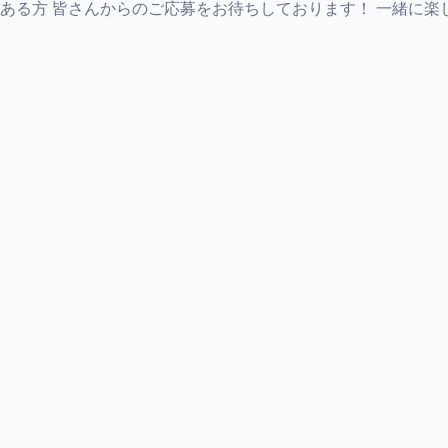
方 皆さんからのご応募をお待ちしております！ 一緒に楽しく働きま