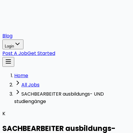
Blog
Login
Post A Job
Get Started
Home
All Jobs
SACHBEARBEITER ausbildungs- UND
studiengänge
K
SACHBEARBEITER ausbildungs-