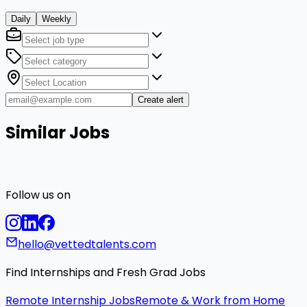
Daily
Weekly
Create alert
Similar Jobs
Follow us on
hello@vettedtalents.com
Find Internships and Fresh Grad Jobs
Remote Internship Jobs
Remote & Work from Home