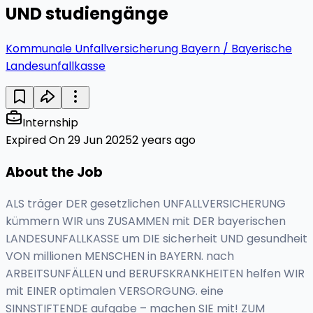
UND studiengänge
Kommunale Unfallversicherung Bayern / Bayerische
Landesunfallkasse
Internship
Expired On 29 Jun 2025
2 years ago
About the Job
ALS träger DER gesetzlichen UNFALLVERSICHERUNG
kümmern WIR uns ZUSAMMEN mit DER bayerischen
LANDESUNFALLKASSE um DIE sicherheit UND gesundheit
VON millionen MENSCHEN in BAYERN. nach
ARBEITSUNFÄLLEN und BERUFSKRANKHEITEN helfen WIR
mit EINER optimalen VERSORGUNG. eine
SINNSTIFTENDE aufgabe – machen SIE mit! ZUM