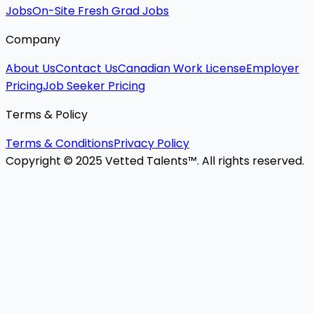
Jobs
On-Site Fresh Grad Jobs
Company
About Us
Contact Us
Canadian Work License
Employer
Pricing
Job Seeker Pricing
Terms & Policy
Terms & Conditions
Privacy Policy
Copyright © 2025 Vetted Talents™. All rights reserved.