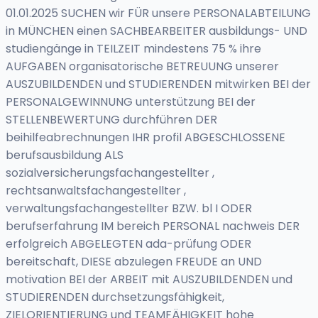
01.01.2025 SUCHEN wir FÜR unsere PERSONALABTEILUNG
in MÜNCHEN einen SACHBEARBEITER ausbildungs- UND
studiengänge in TEILZEIT mindestens 75 % ihre
AUFGABEN organisatorische BETREUUNG unserer
AUSZUBILDENDEN und STUDIERENDEN mitwirken BEI der
PERSONALGEWINNUNG unterstützung BEI der
STELLENBEWERTUNG durchführen DER
beihilfeabrechnungen IHR profil ABGESCHLOSSENE
berufsausbildung ALS
sozialversicherungsfachangestellter ,
rechtsanwaltsfachangestellter ,
verwaltungsfachangestellter BZW. bl I ODER
berufserfahrung IM bereich PERSONAL nachweis DER
erfolgreich ABGELEGTEN ada-prüfung ODER
bereitschaft, DIESE abzulegen FREUDE an UND
motivation BEI der ARBEIT mit AUSZUBILDENDEN und
STUDIERENDEN durchsetzungsfähigkeit,
ZIELORIENTIERUNG und TEAMFÄHIGKEIT hohe