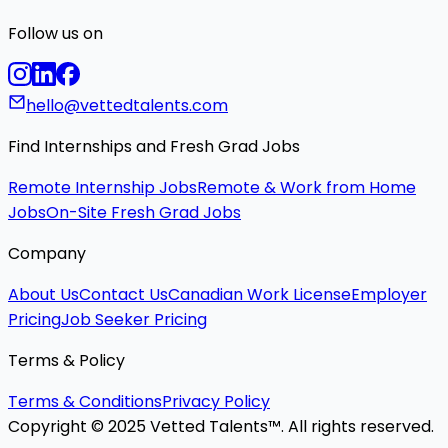
Follow us on
hello@vettedtalents.com
Find Internships and Fresh Grad Jobs
Remote Internship Jobs
Remote & Work from Home
Jobs
On-Site Fresh Grad Jobs
Company
About Us
Contact Us
Canadian Work License
Employer
Pricing
Job Seeker Pricing
Terms & Policy
Terms & Conditions
Privacy Policy
Copyright © 2025 Vetted Talents™. All rights reserved.