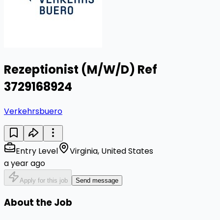
Rezeptionist (M/W/D) Ref
3729168924
Verkehrsbuero
Entry Level
Virginia, United States
a year ago
Apply for this job
Send message
About the Job