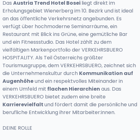
Das
Austria Trend Hotel Bosei
liegt direkt im
Erholungsgebiet Wienerberg im 10. Bezirk und ist ideal
an das öffentliche Verkehrsnetz angebunden. Es
verfügt über hochmoderne Seminarräume, ein
Restaurant mit Blick ins Grüne, eine gemütliche Bar
und ein Fitnessstudio. Das Hotel zählt zu dem
vielfältigen Markenportfolio der VERKEHRSBUERO
HOSPITALITY. Als Teil Österreichs größter
Tourismusgruppe, dem VERKEHRSBUERO, zeichnet sich
die Unternehmenskultur durch
Kommunikation auf
Augenhöhe
und ein respektvolles Miteinander in
einem Umfeld mit
flachen Hierarchien
aus. Das
VERKEHRSBUERO bietet zudem eine breite
Karrierevielfalt
und fördert damit die persönliche und
berufliche Entwicklung ihrer Mitarbeiter:innen.
DEINE ROLLE