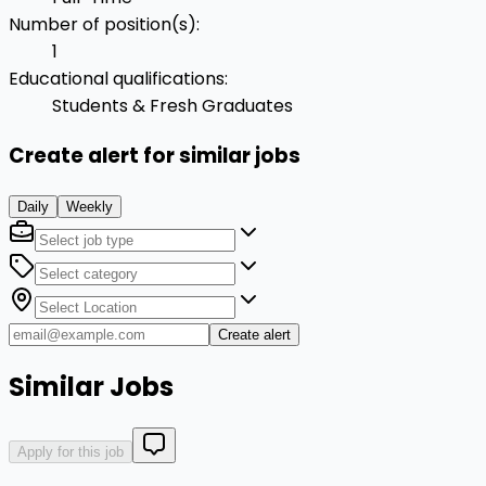
Number of position(s)
:
1
Educational qualifications
:
Students & Fresh Graduates
Create alert for similar jobs
Daily
Weekly
Create alert
Similar Jobs
Apply for this job