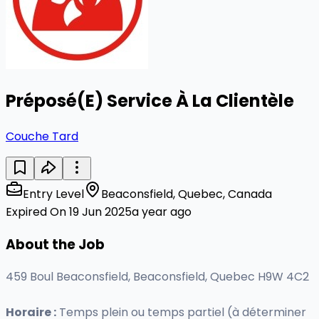
Préposé(E) Service À La Clientèle
Couche Tard
Entry Level
Beaconsfield, Quebec, Canada
Expired On 19 Jun 2025
a year ago
About the Job
459 Boul Beaconsfield, Beaconsfield, Quebec H9W 4C2
Horaire :
Temps plein ou temps partiel (à déterminer