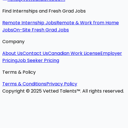
Find Internships and Fresh Grad Jobs
Remote Internship Jobs
Remote & Work from Home
Jobs
On-Site Fresh Grad Jobs
Company
About Us
Contact Us
Canadian Work License
Employer
Pricing
Job Seeker Pricing
Terms & Policy
Terms & Conditions
Privacy Policy
Copyright © 2025 Vetted Talents™. All rights reserved.