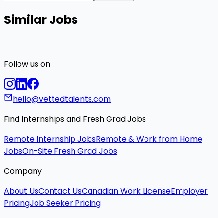
Similar Jobs
Follow us on
hello@vettedtalents.com
Find Internships and Fresh Grad Jobs
Remote Internship Jobs
Remote & Work from Home
Jobs
On-Site Fresh Grad Jobs
Company
About Us
Contact Us
Canadian Work License
Employer
Pricing
Job Seeker Pricing