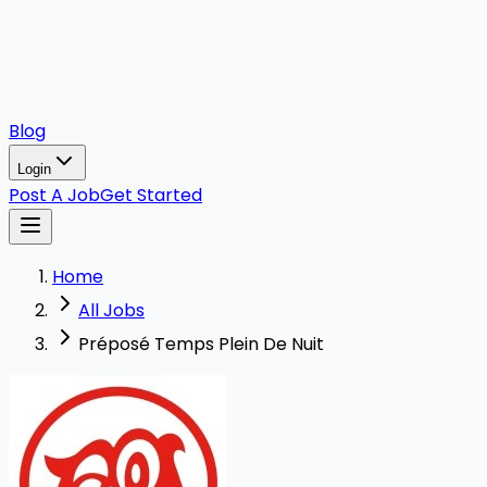
Blog
Login
Post A Job
Get Started
Home
All Jobs
Préposé Temps Plein De Nuit