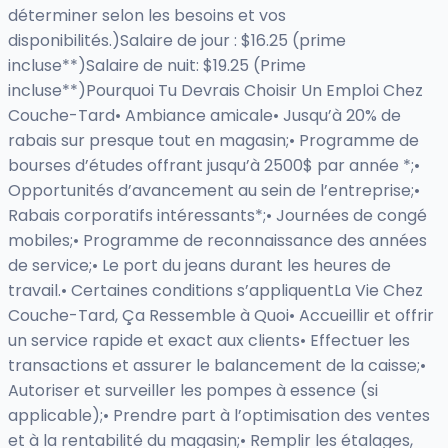
déterminer selon les besoins et vos
disponibilités.)Salaire de jour : $16.25 (prime
incluse**)Salaire de nuit: $19.25 (Prime
incluse**)Pourquoi Tu Devrais Choisir Un Emploi Chez
Couche-Tard• Ambiance amicale• Jusqu’à 20% de
rabais sur presque tout en magasin;• Programme de
bourses d’études offrant jusqu’à 2500$ par année *;•
Opportunités d’avancement au sein de l’entreprise;•
Rabais corporatifs intéressants*;• Journées de congé
mobiles;• Programme de reconnaissance des années
de service;• Le port du jeans durant les heures de
travail.• Certaines conditions s’appliquentLa Vie Chez
Couche-Tard, Ça Ressemble à Quoi• Accueillir et offrir
un service rapide et exact aux clients• Effectuer les
transactions et assurer le balancement de la caisse;•
Autoriser et surveiller les pompes à essence (si
applicable);• Prendre part à l’optimisation des ventes
et à la rentabilité du magasin;• Remplir les étalages,