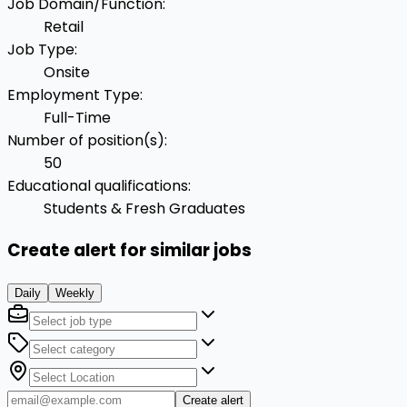
Job Domain/Function
:
Retail
Job Type
:
Onsite
Employment Type
:
Full-Time
Number of position(s)
:
50
Educational qualifications
:
Students & Fresh Graduates
Create alert for similar jobs
Daily
Weekly
Create alert