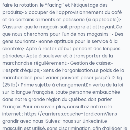
faire la rotation, le ‘’facing’’ et l’étiquetage des
produits;• S’occuper de l’approvisionnement du café
et de certains aliments et pâtisserie (si applicable);•
S’assurer que le magasin soit propre et attrayant.Ce
que nous cherchons pour l’un de nos magasins : • Des
gens souriants• Bonne aptitude pour le service à la
clientèle;• Apte à rester début pendant des longues
périodes;• Apte à soulever et à transporter de la
marchandise régulièrement;• Gestion de caisse;•
L’esprit d’équipe;• Sens de l’organisation.Le poids de la
marchandise peut varier pouvant peser jusqu’à 12 kg
(25 lb)• Prime sujette à changementEn vertu de la loi
sur la langue française, toute personne embauchée
dans notre grande région du Québec doit parler
Français.Pour en savoir plus, consultez notre site
internet : https://carrieres.couche-tard.comViens
grandir avec nous !Suivez-nous sur LinkedIn!Le
masculin est utilisé, sans discrimination, afin d’alléger le