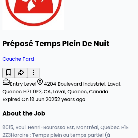
Préposé Temps Plein De Nuit
Couche Tard
Entry Level
4204 Boulevard Industriel, Laval,
Quebec H7L 0E3, CA, Laval, Quebec, Canada
Expired On 18 Jun 2025
2 years ago
About the Job
8015, Boul. Henri-Bourassa Est, Montréal, Quebec H1E
2Z3Horaire : Temps plein ou temps partiel (à