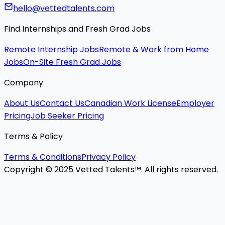
hello@vettedtalents.com
Find Internships and Fresh Grad Jobs
Remote Internship Jobs
Remote & Work from Home
Jobs
On-Site Fresh Grad Jobs
Company
About Us
Contact Us
Canadian Work License
Employer
Pricing
Job Seeker Pricing
Terms & Policy
Terms & Conditions
Privacy Policy
Copyright © 2025 Vetted Talents™. All rights reserved.