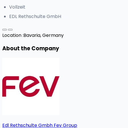
Vollzeit
EDL Rethschulte GmbH
Location :
Bavaria, Germany
About the Company
Edl Rethschulte Gmbh Fev Group