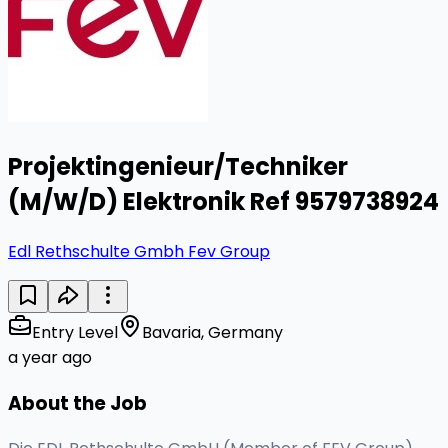
Projektingenieur/Techniker
(M/W/D) Elektronik Ref 9579738924
Edl Rethschulte Gmbh Fev Group
Entry Level
Bavaria, Germany
a year ago
About the Job