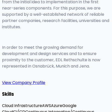
from the initial idea to implementation in the first
near-series components. For this purpose, we are
supported by a well-established network of reliable
partner companies, research facilities, universities and
institutes.
In order to meet the growing demand for
development and design services and to ensure
proximity to the customer, EDL Rethschulte is now
represented in Osnabrück, Munich and Jena.
View Company Profile
Skills
Cloud Infrastructure
AWS
Azure
Google
Cloud
CI/CD
Continuous Integration/Continuous