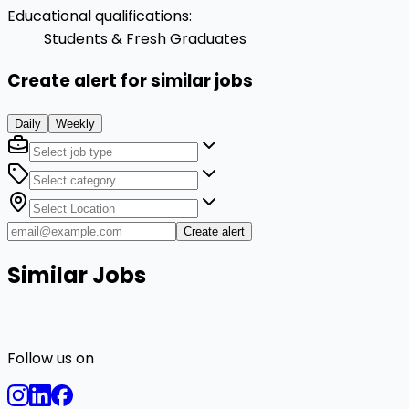
Educational qualifications
:
Students & Fresh Graduates
Create alert for similar jobs
Daily
Weekly
Create alert
Similar Jobs
Follow us on