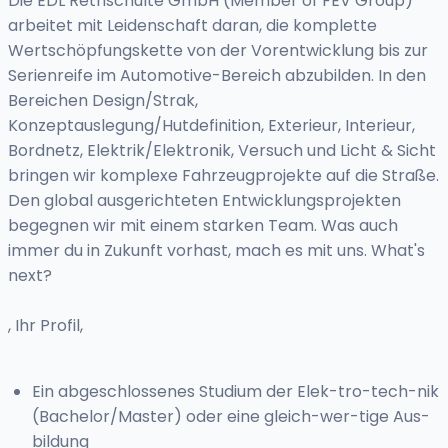
Die EDL Rethschulte GmbH (Member of FEV Group)
arbeitet mit Leidenschaft daran, die komplette
Wertschöpfungskette von der Vorentwicklung bis zur
Serienreife im Automotive-Bereich abzubilden. In den
Bereichen Design/Strak,
Konzeptauslegung/Hutdefinition, Exterieur, Interieur,
Bordnetz, Elektrik/Elektronik, Versuch und Licht & Sicht
bringen wir komplexe Fahrzeugprojekte auf die Straße.
Den global ausgerichteten Entwicklungsprojekten
begegnen wir mit einem starken Team. Was auch
immer du in Zukunft vorhast, mach es mit uns. What's
next?
, Ihr Profil,
Ein abgeschlossenes Studium der Elek-tro-tech-nik
(Bachelor/Master) oder eine gleich-wer-tige Aus-
bildung