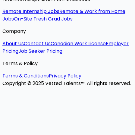
Remote Internship Jobs
Remote & Work from Home
Jobs
On-Site Fresh Grad Jobs
Company
About Us
Contact Us
Canadian Work License
Employer
Pricing
Job Seeker Pricing
Terms & Policy
Terms & Conditions
Privacy Policy
Copyright © 2025 Vetted Talents™. All rights reserved.