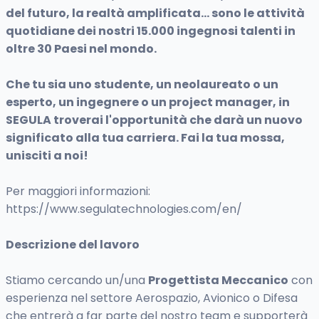
del futuro, la realtà amplificata… sono le attività
quotidiane dei nostri 15.000 ingegnosi talenti in
oltre 30 Paesi nel mondo.
Che tu sia uno studente, un neolaureato o un
esperto, un ingegnere o un project manager, in
SEGULA troverai l'opportunità che darà un nuovo
significato alla tua carriera. Fai la tua mossa,
unisciti a noi!
Per maggiori informazioni:
https://www.segulatechnologies.com/en/
Descrizione del lavoro
Stiamo cercando un/una
Progettista Meccanico
con
esperienza nel settore Aerospazio, Avionico o Difesa
che entrerà a far parte del nostro team e supporterà