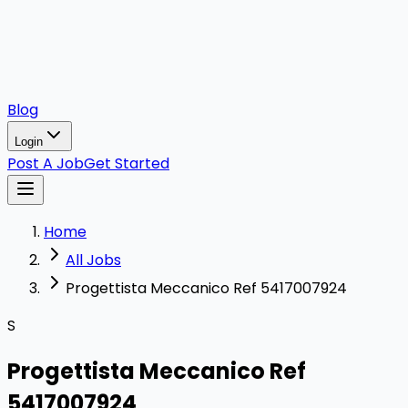
Blog
Login
Post A Job
Get Started
Home
All Jobs
Progettista Meccanico Ref 5417007924
S
Progettista Meccanico Ref
5417007924