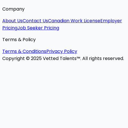
Company
About Us
Contact Us
Canadian Work License
Employer
Pricing
Job Seeker Pricing
Terms & Policy
Terms & Conditions
Privacy Policy
Copyright © 2025 Vetted Talents™. All rights reserved.