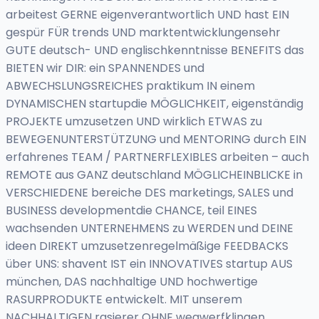
arbeitest GERNE eigenverantwortlich UND hast EIN
gespür FÜR trends UND marktentwicklungensehr
GUTE deutsch- UND englischkenntnisse BENEFITS das
BIETEN wir DIR: ein SPANNENDES und
ABWECHSLUNGSREICHES praktikum IN einem
DYNAMISCHEN startupdie MÖGLICHKEIT, eigenständig
PROJEKTE umzusetzen UND wirklich ETWAS zu
BEWEGENUNTERSTÜTZUNG und MENTORING durch EIN
erfahrenes TEAM / PARTNERFLEXIBLES arbeiten – auch
REMOTE aus GANZ deutschland MÖGLICHEINBLICKE in
VERSCHIEDENE bereiche DES marketings, SALES und
BUSINESS developmentdie CHANCE, teil EINES
wachsenden UNTERNEHMENS zu WERDEN und DEINE
ideen DIREKT umzusetzenregelmäßige FEEDBACKS
über UNS: shavent IST ein INNOVATIVES startup AUS
münchen, DAS nachhaltige UND hochwertige
RASURPRODUKTE entwickelt. MIT unserem
NACHHALTIGEN rasierer OHNE wegwerfklingen