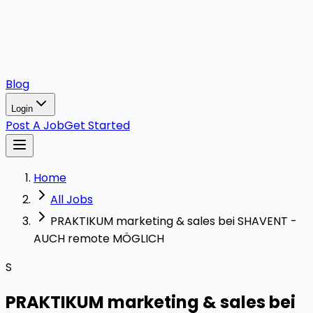
Blog
Login
Post A Job
Get Started
Home
All Jobs
PRAKTIKUM marketing & sales bei SHAVENT -
AUCH remote MÖGLICH
S
PRAKTIKUM marketing & sales bei