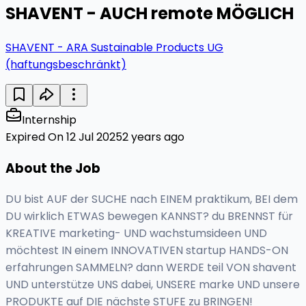
SHAVENT - AUCH remote MÖGLICH
SHAVENT - ARA Sustainable Products UG
(haftungsbeschränkt)
Internship
Expired On 12 Jul 2025
2 years ago
About the Job
DU bist AUF der SUCHE nach EINEM praktikum, BEI dem
DU wirklich ETWAS bewegen KANNST? du BRENNST für
KREATIVE marketing- UND wachstumsideen UND
möchtest IN einem INNOVATIVEN startup HANDS-ON
erfahrungen SAMMELN? dann WERDE teil VON shavent
UND unterstütze UNS dabei, UNSERE marke UND unsere
PRODUKTE auf DIE nächste STUFE zu BRINGEN!