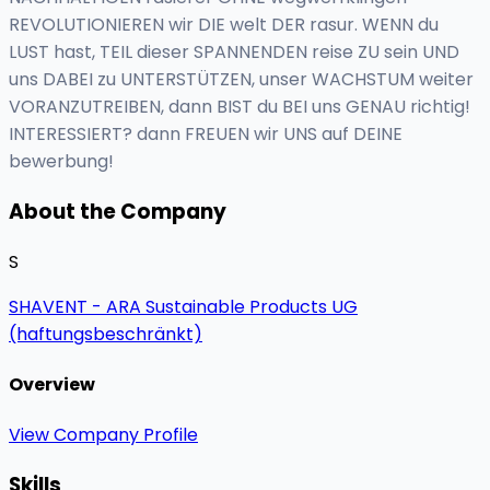
REVOLUTIONIEREN wir DIE welt DER rasur. WENN du
LUST hast, TEIL dieser SPANNENDEN reise ZU sein UND
uns DABEI zu UNTERSTÜTZEN, unser WACHSTUM weiter
VORANZUTREIBEN, dann BIST du BEI uns GENAU richtig!
INTERESSIERT? dann FREUEN wir UNS auf DEINE
bewerbung!
About the Company
S
SHAVENT - ARA Sustainable Products UG
(haftungsbeschränkt)
Overview
View Company Profile
Skills