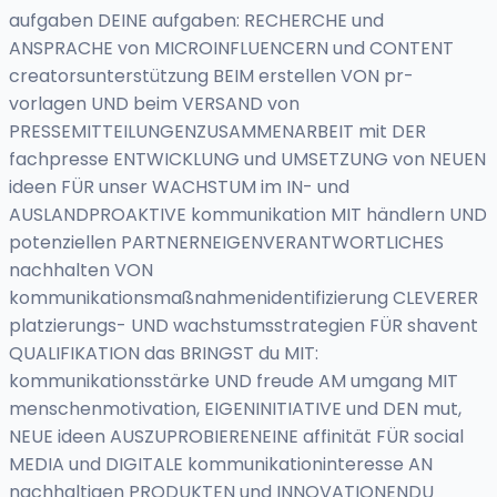
aufgaben DEINE aufgaben: RECHERCHE und
ANSPRACHE von MICROINFLUENCERN und CONTENT
creatorsunterstützung BEIM erstellen VON pr-
vorlagen UND beim VERSAND von
PRESSEMITTEILUNGENZUSAMMENARBEIT mit DER
fachpresse ENTWICKLUNG und UMSETZUNG von NEUEN
ideen FÜR unser WACHSTUM im IN- und
AUSLANDPROAKTIVE kommunikation MIT händlern UND
potenziellen PARTNERNEIGENVERANTWORTLICHES
nachhalten VON
kommunikationsmaßnahmenidentifizierung CLEVERER
platzierungs- UND wachstumsstrategien FÜR shavent
QUALIFIKATION das BRINGST du MIT:
kommunikationsstärke UND freude AM umgang MIT
menschenmotivation, EIGENINITIATIVE und DEN mut,
NEUE ideen AUSZUPROBIERENEINE affinität FÜR social
MEDIA und DIGITALE kommunikationinteresse AN
nachhaltigen PRODUKTEN und INNOVATIONENDU