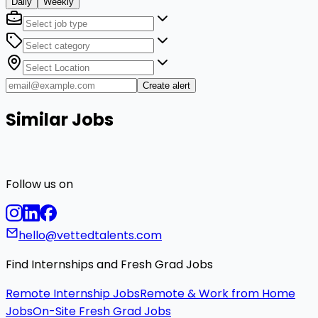
Daily
Weekly
Create alert
Similar Jobs
Follow us on
hello@vettedtalents.com
Find Internships and Fresh Grad Jobs
Remote Internship Jobs
Remote & Work from Home
Jobs
On-Site Fresh Grad Jobs