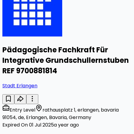
Pädagogische Fachkraft Für
Integrative Grundschullernstuben
REF 9700881814
Stadt Erlangen
Entry Level
rathausplatz 1, erlangen, bavaria
91054, de, Erlangen, Bavaria, Germany
Expired On 01 Jul 2025
a year ago