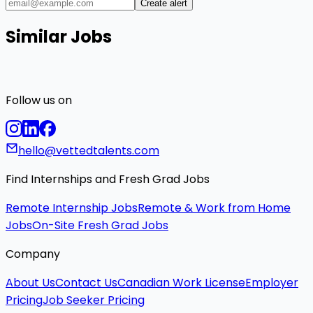
Create alert
Similar Jobs
Follow us on
hello@vettedtalents.com
Find Internships and Fresh Grad Jobs
Remote Internship Jobs
Remote & Work from Home
Jobs
On-Site Fresh Grad Jobs
Company
About Us
Contact Us
Canadian Work License
Employer
Pricing
Job Seeker Pricing