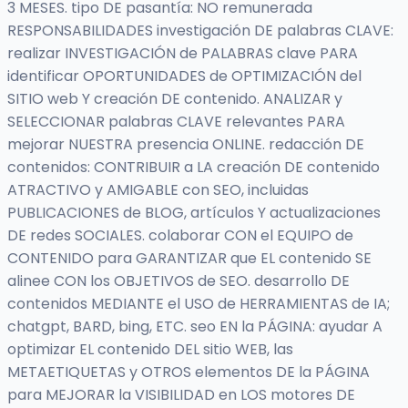
3 MESES. tipo DE pasantía: NO remunerada
RESPONSABILIDADES investigación DE palabras CLAVE:
realizar INVESTIGACIÓN de PALABRAS clave PARA
identificar OPORTUNIDADES de OPTIMIZACIÓN del
SITIO web Y creación DE contenido. ANALIZAR y
SELECCIONAR palabras CLAVE relevantes PARA
mejorar NUESTRA presencia ONLINE. redacción DE
contenidos: CONTRIBUIR a LA creación DE contenido
ATRACTIVO y AMIGABLE con SEO, incluidas
PUBLICACIONES de BLOG, artículos Y actualizaciones
DE redes SOCIALES. colaborar CON el EQUIPO de
CONTENIDO para GARANTIZAR que EL contenido SE
alinee CON los OBJETIVOS de SEO. desarrollo DE
contenidos MEDIANTE el USO de HERRAMIENTAS de IA;
chatgpt, BARD, bing, ETC. seo EN la PÁGINA: ayudar A
optimizar EL contenido DEL sitio WEB, las
METAETIQUETAS y OTROS elementos DE la PÁGINA
para MEJORAR la VISIBILIDAD en LOS motores DE