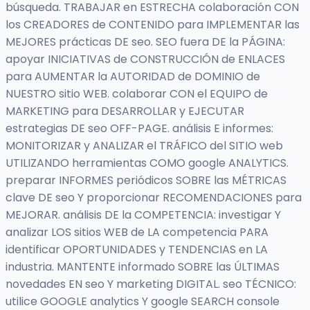
búsqueda. TRABAJAR en ESTRECHA colaboración CON
los CREADORES de CONTENIDO para IMPLEMENTAR las
MEJORES prácticas DE seo. SEO fuera DE la PÁGINA:
apoyar INICIATIVAS de CONSTRUCCIÓN de ENLACES
para AUMENTAR la AUTORIDAD de DOMINIO de
NUESTRO sitio WEB. colaborar CON el EQUIPO de
MARKETING para DESARROLLAR y EJECUTAR
estrategias DE seo OFF-PAGE. análisis E informes:
MONITORIZAR y ANALIZAR el TRÁFICO del SITIO web
UTILIZANDO herramientas COMO google ANALYTICS.
preparar INFORMES periódicos SOBRE las MÉTRICAS
clave DE seo Y proporcionar RECOMENDACIONES para
MEJORAR. análisis DE la COMPETENCIA: investigar Y
analizar LOS sitios WEB de LA competencia PARA
identificar OPORTUNIDADES y TENDENCIAS en LA
industria. MANTENTE informado SOBRE las ÚLTIMAS
novedades EN seo Y marketing DIGITAL. seo TÉCNICO:
utilice GOOGLE analytics Y google SEARCH console