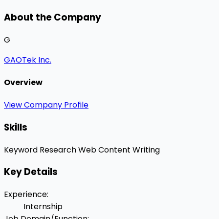
About the Company
G
GAOTek Inc.
Overview
View Company Profile
Skills
Keyword Research
Web Content Writing
Key Details
Experience
:
Internship
Job Domain/Function
: