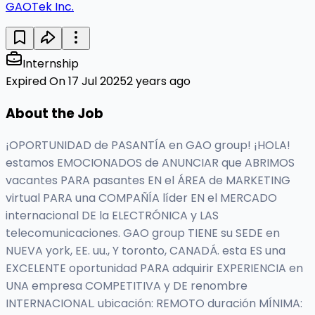
GAOTek Inc.
Internship
Expired On 17 Jul 2025
2 years ago
About the Job
¡OPORTUNIDAD de PASANTÍA en GAO group! ¡HOLA!
estamos EMOCIONADOS de ANUNCIAR que ABRIMOS
vacantes PARA pasantes EN el ÁREA de MARKETING
virtual PARA una COMPAÑÍA líder EN el MERCADO
internacional DE la ELECTRÓNICA y LAS
telecomunicaciones. GAO group TIENE su SEDE en
NUEVA york, EE. uu., Y toronto, CANADÁ. esta ES una
EXCELENTE oportunidad PARA adquirir EXPERIENCIA en
UNA empresa COMPETITIVA y DE renombre
INTERNACIONAL. ubicación: REMOTO duración MÍNIMA: