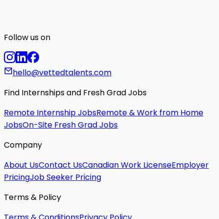
Follow us on
hello@vettedtalents.com
Find Internships and Fresh Grad Jobs
Remote Internship Jobs
Remote & Work from Home
Jobs
On-Site Fresh Grad Jobs
Company
About Us
Contact Us
Canadian Work License
Employer
Pricing
Job Seeker Pricing
Terms & Policy
Terms & Conditions
Privacy Policy