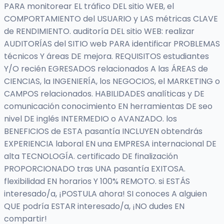
PARA monitorear EL tráfico DEL sitio WEB, el
COMPORTAMIENTO del USUARIO y LAS métricas CLAVE
de RENDIMIENTO. auditoría DEL sitio WEB: realizar
AUDITORÍAS del SITIO web PARA identificar PROBLEMAS
técnicos Y áreas DE mejora. REQUISITOS estudiantes
Y/O recién EGRESADOS relacionados A las ÁREAS de
CIENCIAS, la INGENIERÍA, los NEGOCIOS, el MARKETING o
CAMPOS relacionados. HABILIDADES analíticas y DE
comunicación conocimiento EN herramientas DE seo
nivel DE inglés INTERMEDIO o AVANZADO. los
BENEFICIOS de ESTA pasantía INCLUYEN obtendrás
EXPERIENCIA laboral EN una EMPRESA internacional DE
alta TECNOLOGÍA. certificado DE finalización
PROPORCIONADO tras UNA pasantía EXITOSA.
flexibilidad EN horarios Y 100% REMOTO. si ESTÁS
interesado/a, ¡POSTULA ahora! SI conoces A alguien
QUE podría ESTAR interesado/a, ¡NO dudes EN
compartir!