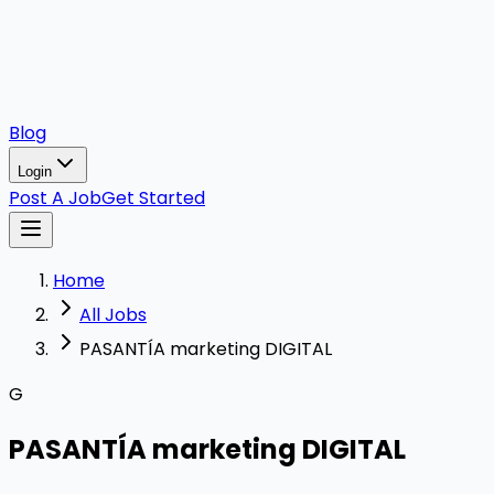
Blog
Login
Post A Job
Get Started
Home
All Jobs
PASANTÍA marketing DIGITAL
G
PASANTÍA marketing DIGITAL