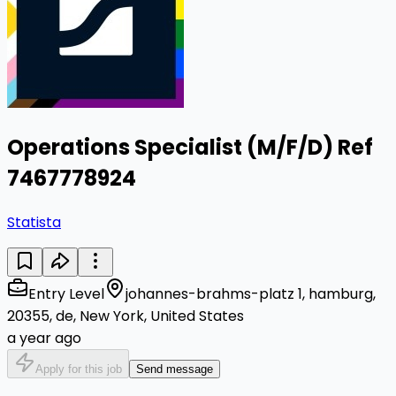
Operations Specialist (M/F/D) Ref
7467778924
Statista
Entry Level
johannes-brahms-platz 1, hamburg,
20355, de, New York, United States
a year ago
Apply for this job
Send message