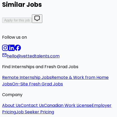
Similar Jobs
Apply for this job
Follow us on
hello@vettedtalents.com
Find Internships and Fresh Grad Jobs
Remote Internship Jobs
Remote & Work from Home
Jobs
On-Site Fresh Grad Jobs
Company
About Us
Contact Us
Canadian Work License
Employer
Pricing
Job Seeker Pricing