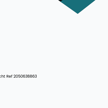
ucht Ref 2050638863