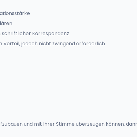
ationsstärke
lären
in schriftlicher Korrespondenz
Vorteil, jedoch nicht zwingend erforderlich
zubauen und mit Ihrer Stimme überzeugen können, dann 