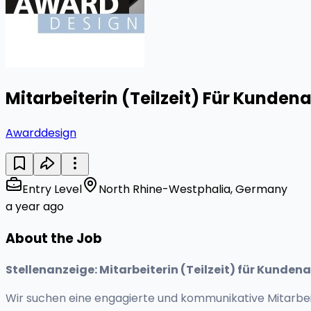
Mitarbeiterin (Teilzeit) Für Kunde
Awarddesign
Entry Level
North Rhine-Westphalia, Germany
a year ago
About the Job
Stellenanzeige: Mitarbeiterin (Teilzeit) für Kunde
Wir suchen eine engagierte und kommunikative Mitarbeit