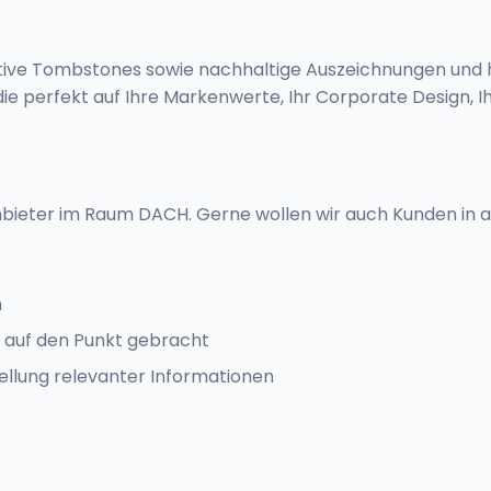
vative Tombstones sowie nachhaltige Auszeichnungen und h
e perfekt auf Ihre Markenwerte, Ihr Corporate Design, Ihr
nbieter im Raum DACH. Gerne wollen wir auch Kunden in
n
d auf den Punkt gebracht
ellung relevanter Informationen