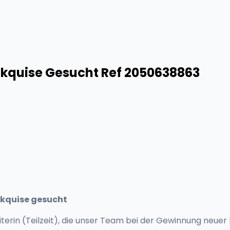
nakquise Gesucht Ref 2050638863
nakquise gesucht
erin (Teilzeit), die unser Team bei der Gewinnung neuer 