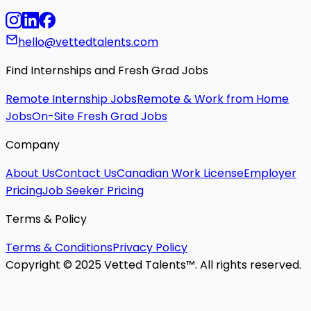
hello@vettedtalents.com
Find Internships and Fresh Grad Jobs
Remote Internship Jobs
Remote & Work from Home
Jobs
On-Site Fresh Grad Jobs
Company
About Us
Contact Us
Canadian Work License
Employer
Pricing
Job Seeker Pricing
Terms & Policy
Terms & Conditions
Privacy Policy
Copyright © 2025 Vetted Talents™. All rights reserved.