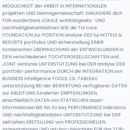
MÖGLICHKEIT der ARBEIT in INTERNATIONALEN
projekten UND teamsgemeinschaft: ENGAGIERE dich
FÜR wunderbare LOKALE wohltätigkeits- UND
nachhaltigkeitsinitiativen WIE die TUI care
FOUNDATION zur POSITION analyse DES tui HOTELS &
RESORTS portfolios UND sicherstellung EINER
konsistenten ÜBERWACHUNG der ENTWICKLUNGEN in
DEN verschiedenen TOCHTERGESELLSCHAFTEN und
JOINT ventures UNTERSTÜTZUNG bei DER analyse DER
portfolio-performance DURCH die INTEGRATION von
BUSINESS intelligence TOOLS, z.b. TABLEAU
unterstützung BEI der BEWERTUNG verfügbarer DATEN
zur ABLEITUNG fundierter EMPFEHLUNGEN,
einschließlich DATEN von STATISCHEN asset-
informationen BIS hin ZU key PERFORMANCE indicators
UND nachhaltigkeitsdaten UNTERSTÜTZUNG bei DER
zeitnahen ERSTELLUNG von PROFESSIONELLEN
präsentationen UND ad-hoc-berichten FÜR das TOP-