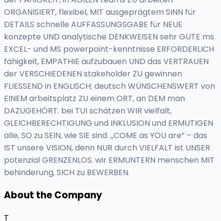
ORGANISIERT, flexibel, MIT ausgeprägtem SINN für
DETAILS schnelle AUFFASSUNGSGABE für NEUE
konzepte UND analytische DENKWEISEN sehr GUTE ms
EXCEL- und MS powerpoint-kenntnisse ERFORDERLICH
fähigkeit, EMPATHIE aufzubauen UND das VERTRAUEN
der VERSCHIEDENEN stakeholder ZU gewinnen
FLIESSEND in ENGLISCH; deutsch WÜNSCHENSWERT von
EINEM arbeitsplatz ZU einem ORT, an DEM man
DAZUGEHÖRT. bei TUI schätzen WIR vielfalt,
GLEICHBERECHTIGUNG und INKLUSION und ERMUTIGEN
alle, SO zu SEIN, wie SIE sind. ,,COME as YOU are“ – das
IST unsere VISION, denn NUR durch VIELFALT ist UNSER
potenzial GRENZENLOS. wir ERMUNTERN menschen MIT
behinderung, SICH zu BEWERBEN.
About the Company
T