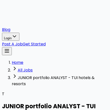
Blog
Login
Post A Job
Get Started
Home
All Jobs
JUNIOR portfolio ANALYST - TUI hotels &
resorts
T
JUNIOR portfolio ANALYST - TUI