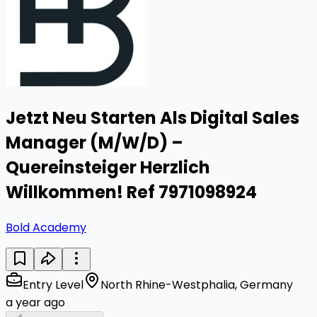
Jetzt Neu Starten Als Digital Sales
Manager (M/W/D) –
Quereinsteiger Herzlich
Willkommen! Ref 7971098924
Bold Academy
Entry Level
North Rhine-Westphalia, Germany
a year ago