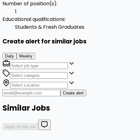
Number of position(s)
:
1
Educational qualifications
:
Students & Fresh Graduates
Create alert for similar jobs
Daily
Weekly
Create alert
Similar Jobs
Apply for this job