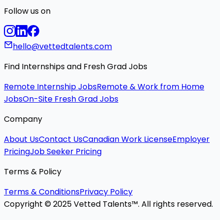
Follow us on
hello@vettedtalents.com
Find Internships and Fresh Grad Jobs
Remote Internship Jobs
Remote & Work from Home
Jobs
On-Site Fresh Grad Jobs
Company
About Us
Contact Us
Canadian Work License
Employer
Pricing
Job Seeker Pricing
Terms & Policy
Terms & Conditions
Privacy Policy
Copyright © 2025 Vetted Talents™. All rights reserved.