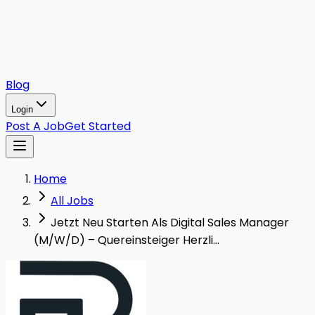
Blog
Login
Post A Job
Get Started
Home
All Jobs
Jetzt Neu Starten Als Digital Sales Manager
(M/W/D) – Quereinsteiger Herzli...