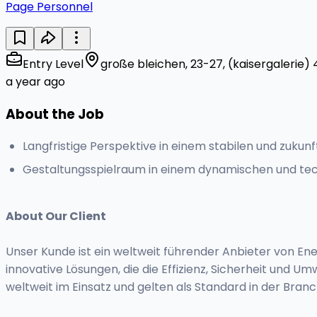
Page Personnel
Entry Level
große bleichen, 23-27, (kaisergalerie) 
a year ago
About the Job
Langfristige Perspektive in einem stabilen und zuku
Gestaltungsspielraum in einem dynamischen und te
About Our Client
Unser Kunde ist ein weltweit führender Anbieter von Ene
innovative Lösungen, die die Effizienz, Sicherheit und 
weltweit im Einsatz und gelten als Standard in der Bran