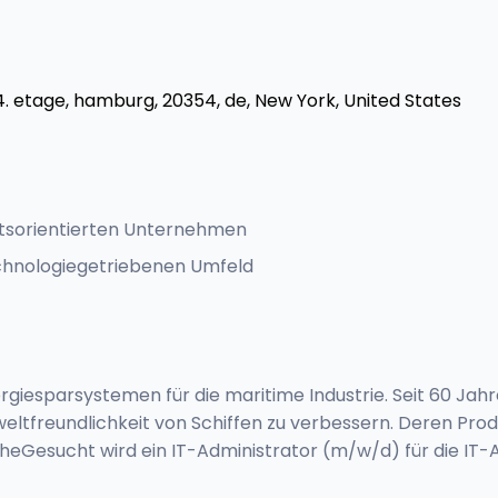
4. etage, hamburg, 20354, de, New York, United States
nftsorientierten Unternehmen
chnologiegetriebenen Umfeld
rgiesparsystemen für die maritime Industrie. Seit 60 Jah
Umweltfreundlichkeit von Schiffen zu verbessern. Deren Pr
cheGesucht wird ein IT-Administrator (m/w/d) für die IT-A