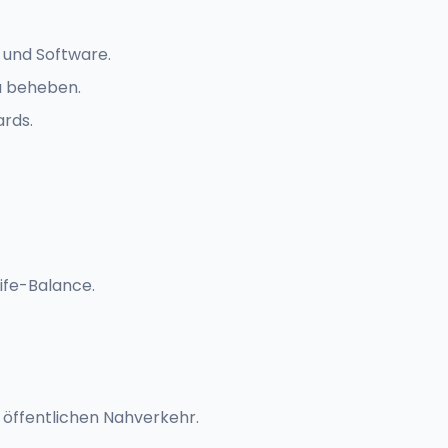
 und Software.
u beheben.
rds.
ife-Balance.
 öffentlichen Nahverkehr.