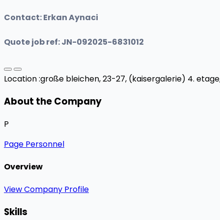
Contact: Erkan Aynaci
Quote job ref: JN-092025-6831012
Location :
große bleichen, 23-27, (kaisergalerie) 4. etag
About the Company
P
Page Personnel
Overview
View Company Profile
Skills