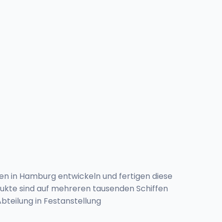
ren in Hamburg entwickeln und fertigen diese
odukte sind auf mehreren tausenden Schiffen
bteilung in Festanstellung