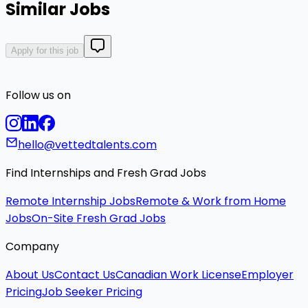
Similar Jobs
Apply for this job
Follow us on
hello@vettedtalents.com
Find Internships and Fresh Grad Jobs
Remote Internship Jobs
Remote & Work from Home
Jobs
On-Site Fresh Grad Jobs
Company
About Us
Contact Us
Canadian Work License
Employer
Pricing
Job Seeker Pricing