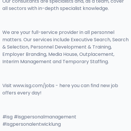
Our consultants are specialists and, as a team, cover
all sectors with in-depth specialist knowledge.
We are your full-service provider in all personnel
matters. Our services include Executive Search, Search
& Selection, Personnel Development & Training,
Employer Branding, Media House, Outplacement,
Interim Management and Temporary Staffing.
Visit www.isg.com/jobs - here you can find new job
offers every day!
#isg #isgpersonalmanagement
#isgpersonalentwicklung