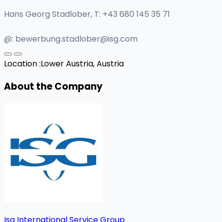
Hans Georg Stadlober, T: +43 680 145 35 71
@:
bewerbung.stadlober@isg.com
Location :
Lower Austria, Austria
About the Company
Isg International Service Group