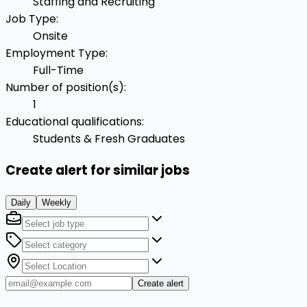
Staffing and Recruiting
Job Type
:
Onsite
Employment Type
:
Full-Time
Number of position(s)
:
1
Educational qualifications
:
Students & Fresh Graduates
Create alert for similar jobs
Daily
Weekly
Create alert