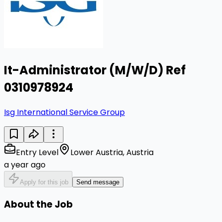
It-Administrator (M/W/D) Ref
0310978924
Isg International Service Group
Entry Level
Lower Austria, Austria
a year ago
Apply for this job
Send message
About the Job