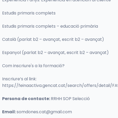
Estudis primaris complets
Estudis primaris complets – educació primària
Català (parlat b2 – avançat, escrit b2 – avançat)
Espanyol (parlat b2 – avançat, escrit b2 – avançat)
Com inscriure's a la formació?
Inscriure’s al link:
https://feinaactiva.gencat.cat/search/offers/detail/F
Persona de contacte:
RRHH SOP Selecció
Email:
somdones.cat@gmail.com