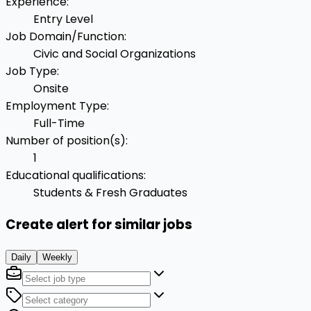
Experience
:
Entry Level
Job Domain/Function
:
Civic and Social Organizations
Job Type
:
Onsite
Employment Type
:
Full-Time
Number of position(s)
:
1
Educational qualifications
:
Students & Fresh Graduates
Create alert for similar jobs
Daily
Weekly