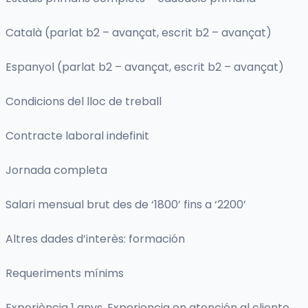
Català (parlat b2 – avançat, escrit b2 – avançat)
Espanyol (parlat b2 – avançat, escrit b2 – avançat)
Condicions del lloc de treball
Contracte laboral indefinit
Jornada completa
Salari mensual brut des de ‘1800’ fins a ‘2200’
Altres dades d’interès: formación
Requeriments mínims
Experiència 1 anys. Experiencia en atención al cliente