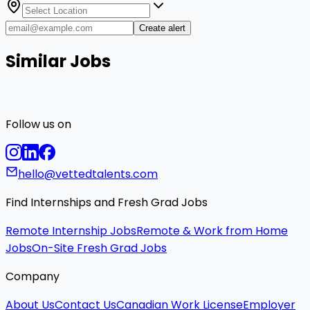
Create alert
Similar Jobs
Follow us on
hello@vettedtalents.com
Find Internships and Fresh Grad Jobs
Remote Internship Jobs
Remote & Work from Home
Jobs
On-Site Fresh Grad Jobs
Company
About Us
Contact Us
Canadian Work License
Employer