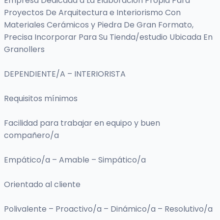
Empresa Dedicada a La Elaboración Propia Para
Proyectos De Arquitectura e Interiorismo Con
Materiales Cerámicos y Piedra De Gran Formato,
Precisa Incorporar Para Su Tienda/estudio Ubicada En
Granollers
DEPENDIENTE/A – INTERIORISTA
Requisitos mínimos
Facilidad para trabajar en equipo y buen
compañero/a
Empático/a – Amable – Simpático/a
Orientado al cliente
Polivalente – Proactivo/a – Dinámico/a – Resolutivo/a