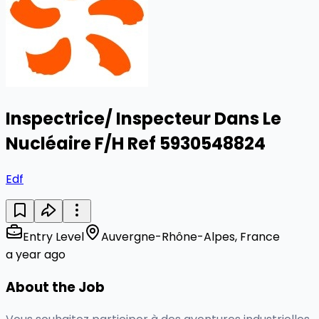
Inspectrice/ Inspecteur Dans Le
Nucléaire F/H Ref 5930548824
Edf
Entry Level
Auvergne-Rhône-Alpes, France
a year ago
About the Job