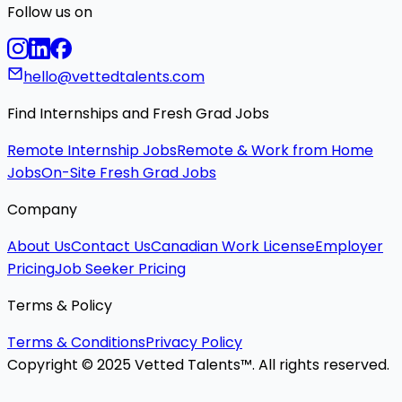
Follow us on
hello@vettedtalents.com
Find Internships and Fresh Grad Jobs
Remote Internship Jobs
Remote & Work from Home
Jobs
On-Site Fresh Grad Jobs
Company
About Us
Contact Us
Canadian Work License
Employer
Pricing
Job Seeker Pricing
Terms & Policy
Terms & Conditions
Privacy Policy
Copyright © 2025 Vetted Talents™. All rights reserved.