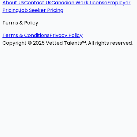
About Us
Contact Us
Canadian Work License
Employer
Pricing
Job Seeker Pricing
Terms & Policy
Terms & Conditions
Privacy Policy
Copyright © 2025 Vetted Talents™. All rights reserved.