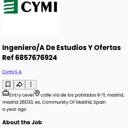
Ingeniero/A De Estudios Y Ofertas
Ref 6857676924
Cymi S A
Entry Level
calle vía de los poblados 9-11, madrid,
madrid 28033, es, Community Of Madrid, Spain
a year ago
About the Job