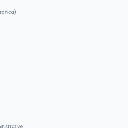
ronica)
nistrative