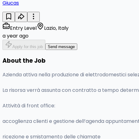
Giucas
Entry Level
Lazio, Italy
a year ago
Apply for this job
Send message
About the Job
Azienda attiva nella produzione di elettrodomestici sele
La risorsa verrà assunta con contratto a tempo determina
Attività di front office:
accoglienza clienti e gestione dell’agenda appuntament
ricezione e smistamento delle chiamate