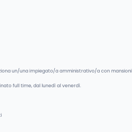
ziona un/una impiegato/a amministrativo/a con mansioni di
to full time, dal lunedì al venerdì.
i