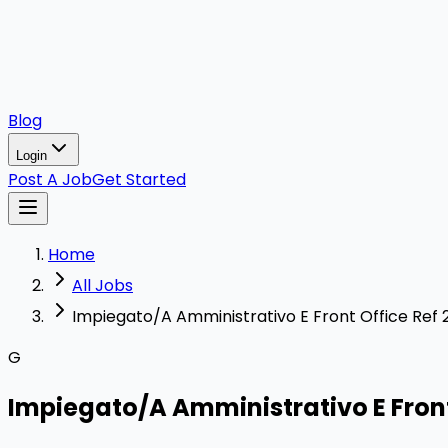
Blog
Login
Post A Job
Get Started
Home
All Jobs
Impiegato/A Amministrativo E Front Office Ref
G
Impiegato/A Amministrativo E Fron