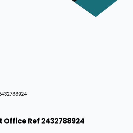
 2432788924
t Office Ref 2432788924