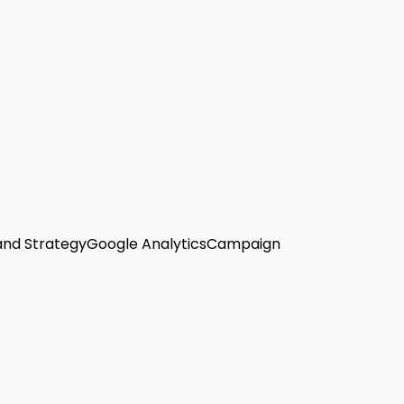
and Strategy
Google Analytics
Campaign