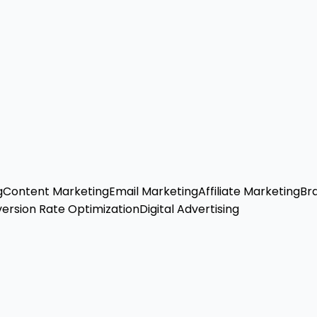
g
Content Marketing
Email Marketing
Affiliate Marketing
Br
ersion Rate Optimization
Digital Advertising