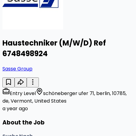
Haustechniker (M/W/D) Ref
6748498924
Sasse Group
Entry Level
schöneberger ufer 71, berlin, 10785,
de, Vermont, United States
a year ago
About the Job