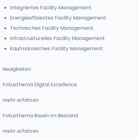
Integriertes Facility Management
Energieeffizientes Facility Management
Technisches Facility Management
Infrastrukturelles Facility Management
Kaufmännisches Facility Management
Neuigkeiten
Fokusthema Digital Excellence
mehr erfahren
Fokusthema Bauen im Bestand
mehr erfahren