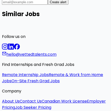
Create alert
Similar Jobs
Follow us on
hello@vettedtalents.com
Find Internships and Fresh Grad Jobs
Remote Internship Jobs
Remote & Work from Home
Jobs
On-Site Fresh Grad Jobs
Company
About Us
Contact Us
Canadian Work License
Employer
Pricing
Job Seeker Pricing