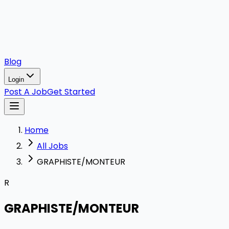
Blog
Login
Post A Job
Get Started
Home
All Jobs
GRAPHISTE/MONTEUR
R
GRAPHISTE/MONTEUR