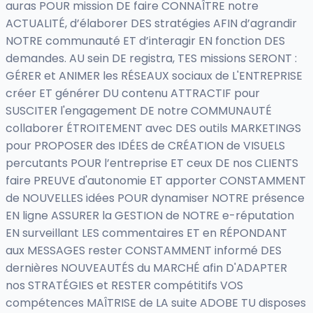
auras POUR mission DE faire CONNAÎTRE notre
ACTUALITÉ, d’élaborer DES stratégies AFIN d’agrandir
NOTRE communauté ET d’interagir EN fonction DES
demandes. AU sein DE registra, TES missions SERONT :
GÉRER et ANIMER les RÉSEAUX sociaux de L'ENTREPRISE
créer ET générer DU contenu ATTRACTIF pour
SUSCITER l'engagement DE notre COMMUNAUTÉ
collaborer ÉTROITEMENT avec DES outils MARKETINGS
pour PROPOSER des IDÉES de CRÉATION de VISUELS
percutants POUR l’entreprise ET ceux DE nos CLIENTS
faire PREUVE d'autonomie ET apporter CONSTAMMENT
de NOUVELLES idées POUR dynamiser NOTRE présence
EN ligne ASSURER la GESTION de NOTRE e-réputation
EN surveillant LES commentaires ET en RÉPONDANT
aux MESSAGES rester CONSTAMMENT informé DES
dernières NOUVEAUTÉS du MARCHÉ afin D'ADAPTER
nos STRATÉGIES et RESTER compétitifs VOS
compétences MAÎTRISE de LA suite ADOBE TU disposes