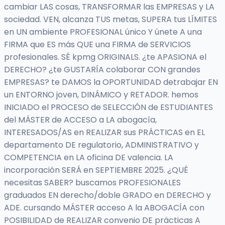
cambiar LAS cosas, TRANSFORMAR las EMPRESAS y LA
sociedad. VEN, alcanza TUS metas, SUPERA tus LÍMITES
en UN ambiente PROFESIONAL único Y únete A una
FIRMA que ES más QUE una FIRMA de SERVICIOS
profesionales. SÉ kpmg ORIGINALS. ¿te APASIONA el
DERECHO? ¿te GUSTARÍA colaborar CON grandes
EMPRESAS? te DAMOS la OPORTUNIDAD detrabajar EN
un ENTORNO joven, DINÁMICO y RETADOR. hemos
INICIADO el PROCESO de SELECCIÓN de ESTUDIANTES
del MÁSTER de ACCESO a LA abogacía,
INTERESADOS/AS en REALIZAR sus PRÁCTICAS en EL
departamento DE regulatorio, ADMINISTRATIVO y
COMPETENCIA en LA oficina DE valencia. LA
incorporación SERÁ en SEPTIEMBRE 2025. ¿QUÉ
necesitas SABER? buscamos PROFESIONALES
graduados EN derecho/doble GRADO en DERECHO y
ADE. cursando MÁSTER acceso A la ABOGACÍA con
POSIBILIDAD de REALIZAR convenio DE prácticas A