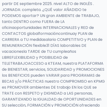
partir DE septiembre 2025. nivel ALTO de INGLÉS .
JORNADA: completa. ¿QUÉ valor AÑADIDO te
PODEMOS aportar? UN gran AMBIENTE de TRABAJO,
tanto DENTRO como FUERA de LA
oficinaoportunidades INTERNACIONALES y RED de
CONTACTOS globalformacióncontinuay PLAN de
CARRERA a TU medidasalario COMPETITIVO y PLAN de
REMUNERACIÓN flexible31 DÍAS laborables DE
vacacionesla TARDE de TU cumpleaños
LIBREFLEXIBILIDAD y POSIBILIDAD de
TELETRABAJOACCESO a KTEAM, nuestra PLATAFORMA
de BIENESTAR, servicios, SOLIDARIDAD y PROMOCIONES
los BENEFICIOS pueden VARIAR para PROGRAMAS de
BECAS y/o PRÁCTICAS nuestro COMPROMISO en KPMG
es PROMOVER ambientes DE trabajo EN los QUE se
TRATE con RESPETO y DIGNIDAD a LAS personas,
GARANTIZANDO la IGUALDAD de OPORTUNIDADES en
SU selección, FORMACIÓN y PROMOCIÓN ofreciendo