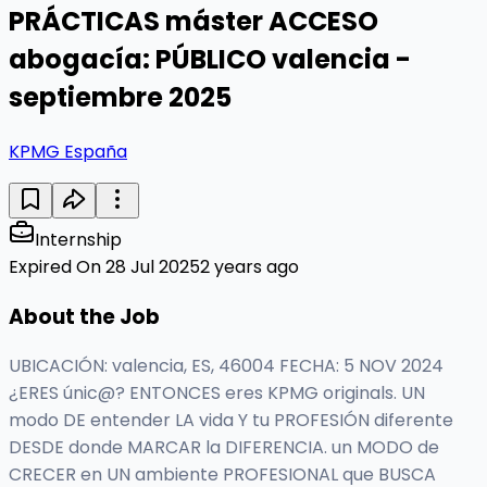
PRÁCTICAS máster ACCESO
abogacía: PÚBLICO valencia -
septiembre 2025
KPMG España
Internship
Expired On 28 Jul 2025
2 years ago
About the Job
UBICACIÓN: valencia, ES, 46004 FECHA: 5 NOV 2024
¿ERES únic@? ENTONCES eres KPMG originals. UN
modo DE entender LA vida Y tu PROFESIÓN diferente
DESDE donde MARCAR la DIFERENCIA. un MODO de
CRECER en UN ambiente PROFESIONAL que BUSCA