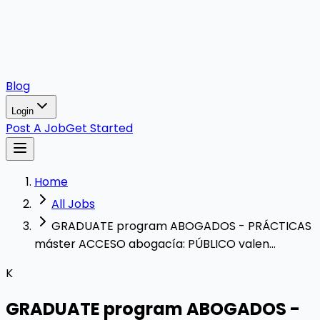
Blog
Login
Post A Job
Get Started
Home
All Jobs
GRADUATE program ABOGADOS - PRÁCTICAS
máster ACCESO abogacía: PÚBLICO valen...
K
GRADUATE program ABOGADOS -