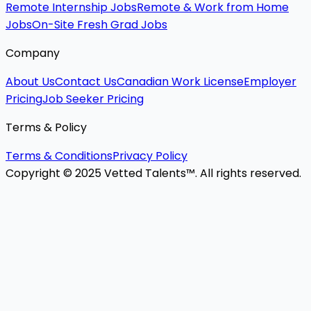
Remote Internship Jobs
Remote & Work from Home
Jobs
On-Site Fresh Grad Jobs
Company
About Us
Contact Us
Canadian Work License
Employer
Pricing
Job Seeker Pricing
Terms & Policy
Terms & Conditions
Privacy Policy
Copyright © 2025 Vetted Talents™. All rights reserved.