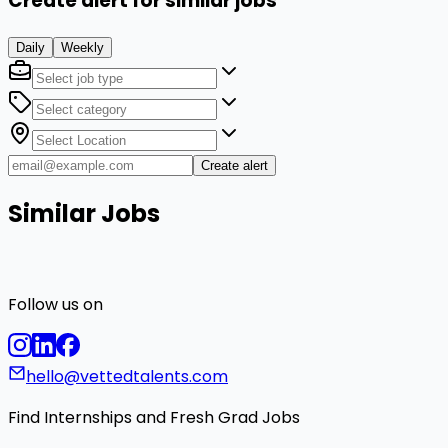
Create alert for similar jobs
Daily
Weekly
Create alert
Similar Jobs
Follow us on
hello@vettedtalents.com
Find Internships and Fresh Grad Jobs