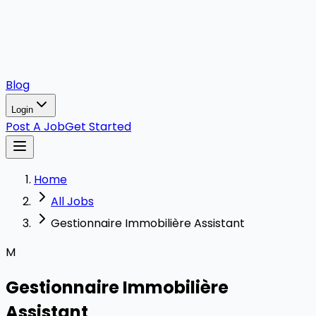
Blog
Login
Post A Job
Get Started
Home
All Jobs
Gestionnaire Immobilière Assistant
M
Gestionnaire Immobilière
Assistant