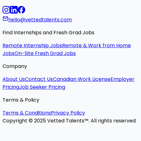
hello@vettedtalents.com
Find Internships and Fresh Grad Jobs
Remote Internship Jobs
Remote & Work from Home
Jobs
On-Site Fresh Grad Jobs
Company
About Us
Contact Us
Canadian Work License
Employer
Pricing
Job Seeker Pricing
Terms & Policy
Terms & Conditions
Privacy Policy
Copyright © 2025 Vetted Talents™. All rights reserved.