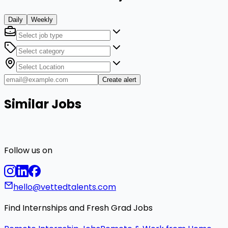
Daily
Weekly
Create alert
Similar Jobs
Follow us on
hello@vettedtalents.com
Find Internships and Fresh Grad Jobs