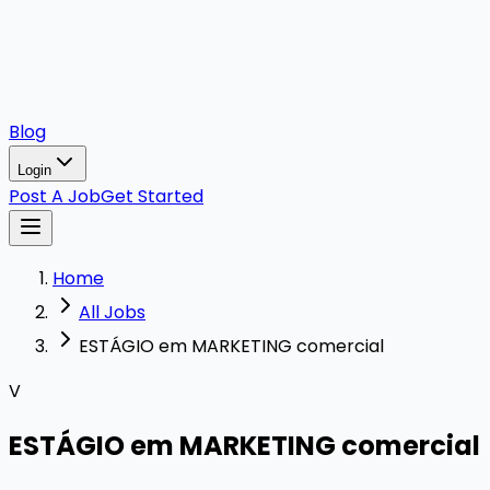
Blog
Login
Post A Job
Get Started
Home
All Jobs
ESTÁGIO em MARKETING comercial
V
ESTÁGIO em MARKETING comercial