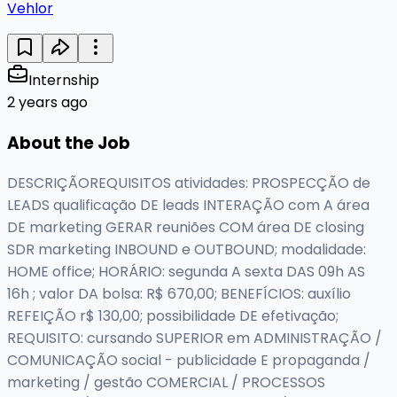
Vehlor
Internship
2 years ago
About the Job
DESCRIÇÃOREQUISITOS atividades: PROSPECÇÃO de
LEADS qualificação DE leads INTERAÇÃO com A área
DE marketing GERAR reuniões COM área DE closing
SDR marketing INBOUND e OUTBOUND; modalidade:
HOME office; HORÁRIO: segunda A sexta DAS 09h AS
16h ; valor DA bolsa: R$ 670,00; BENEFÍCIOS: auxílio
REFEIÇÃO r$ 130,00; possibilidade DE efetivação;
REQUISITO: cursando SUPERIOR em ADMINISTRAÇÃO /
COMUNICAÇÃO social - publicidade E propaganda /
marketing / gestão COMERCIAL / PROCESSOS