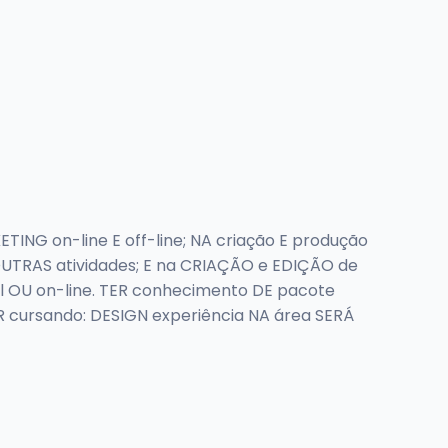
NG on-line E off-line; NA criação E produção
OUTRAS atividades; E na CRIAÇÃO e EDIÇÃO de
 OU on-line. TER conhecimento DE pacote
R cursando: DESIGN experiência NA área SERÁ