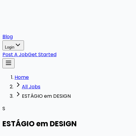
Blog
Login
Post A Job
Get Started
Home
All Jobs
ESTÁGIO em DESIGN
S
ESTÁGIO em DESIGN