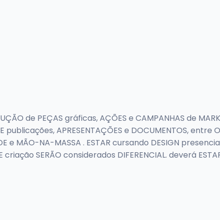
DUÇÃO de PEÇAS gráficas, AÇÕES e CAMPANHAS de MARKETI
ut DE publicações, APRESENTAÇÕES e DOCUMENTOS, entre 
E e MÃO-NA-MASSA . ESTAR cursando DESIGN presencial
DE criação SERÃO considerados DIFERENCIAL. deverá ESTA