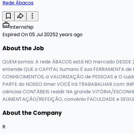
Rede Ábacos
Internship
Expired On 05 Jul 2025
2 years ago
About the Job
QUEM somos: A rede ÁBACOS está NO mercado DESDE 
entende QUE o CAPITAL humano É sua FERRAMENTA de M
CONHECIMENTOS, a VALORIZAÇÃO de PESSOAS e O cuid
PARTE do NOSSO time! VOCÊ irá TRABABALHAR com: I
ciências CONTÁBEIS residir NA grande VITÓRIA/ESCONH
ALIMENTAÇÃO/REFEIÇÃO, convênio FACULDADE e SEGURO d
About the Company
R