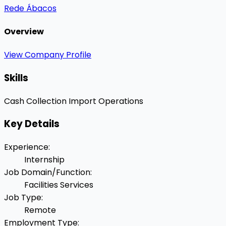
Rede Ábacos
Overview
View Company Profile
Skills
Cash Collection
Import Operations
Key Details
Experience
:
Internship
Job Domain/Function
:
Facilities Services
Job Type
:
Remote
Employment Type
: