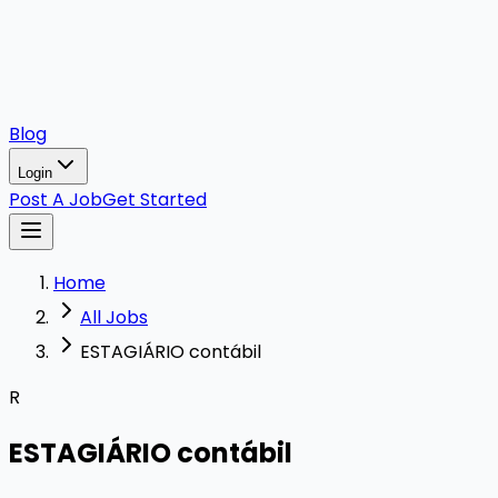
Blog
Login
Post A Job
Get Started
Home
All Jobs
ESTAGIÁRIO contábil
R
ESTAGIÁRIO contábil