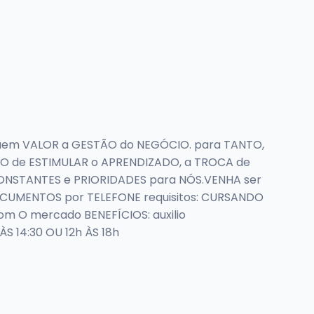
uem VALOR a GESTÃO do NEGÓCIO. para TANTO,
IVO de ESTIMULAR o APRENDIZADO, a TROCA de
ONSTANTES e PRIORIDADES para NÓS.VENHA ser
CUMENTOS por TELEFONE requisitos: CURSANDO
om O mercado BENEFÍCIOS: auxilio
 14:30 OU 12h ÀS 18h