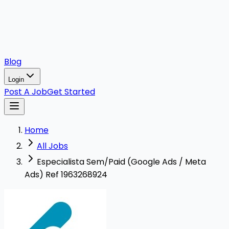
Blog
Login
Post A Job
Get Started
Home
All Jobs
Especialista Sem/Paid (Google Ads / Meta
Ads) Ref 1963268924