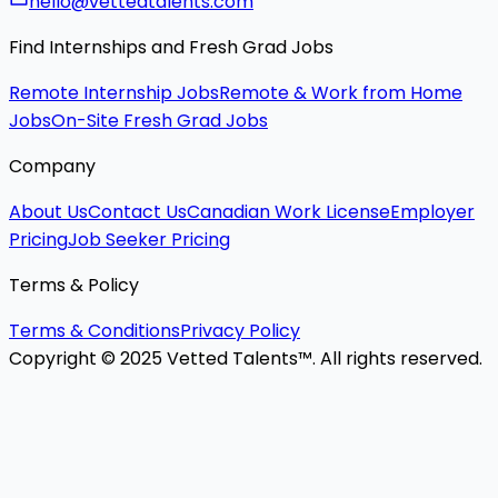
hello@vettedtalents.com
Find Internships and Fresh Grad Jobs
Remote Internship Jobs
Remote & Work from Home
Jobs
On-Site Fresh Grad Jobs
Company
About Us
Contact Us
Canadian Work License
Employer
Pricing
Job Seeker Pricing
Terms & Policy
Terms & Conditions
Privacy Policy
Copyright © 2025 Vetted Talents™. All rights reserved.