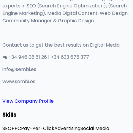
experts in SEO (Search Engine Optimization), (Search
Engine Marketing), Media Digital Content, Web Design,
Community Manager & Graphic Design.
Contact us to get the best results on Digital Media
📲 +34 946 06 61 26 | +34 633 675 377
info@sembi.es
www.sembi.es
View Company Profile
Skills
SEO
PPC
Pay-Per-Click
Advertising
Social Media