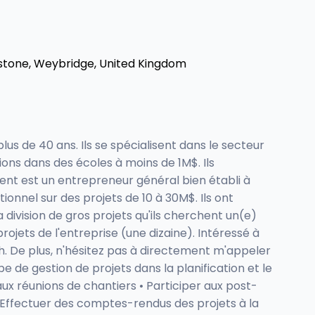
stone, Weybridge, United Kingdom
us de 40 ans. Ils se spécialisent dans le secteur
ions dans des écoles à moins de 1M$. Ils
lient est un entrepreneur général bien établi à
ionnel sur des projets de 10 à 30M$. Ils ont
division de gros projets qu'ils cherchent un(e)
rojets de l'entreprise (une dizaine). Intéressé à
h. De plus, n'hésitez pas à directement m'appeler
e de gestion de projets dans la planification et le
 aux réunions de chantiers • Participer aux post-
• Effectuer des comptes-rendus des projets à la