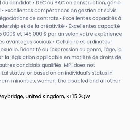
il du candidat • DEC ou BAC en construction, génie
l • Excellentes compétences en gestion et suivis
gociations de contrats • Excellentes capacités à
adership et de la créativité • Excellentes capacité
25 000$ et 145 000 $ par an selon votre expérience
tes avantages sociaux • Cellulaire et ordinateur
xuelle, l'identité ou l'expression du genre, l'âge, le
r la législation applicable en matière de droits de
tres candidats qualifiés. MPI does not
ital status, or based on an individual's status in
rom minorities, women, the disabled and all other
Weybridge, United Kingdom, KT15 2QW