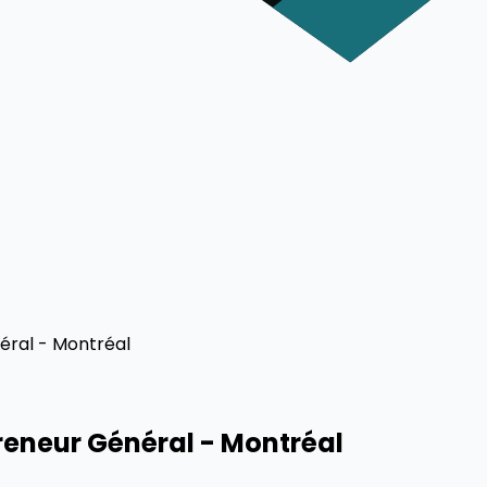
éral - Montréal
preneur Général - Montréal