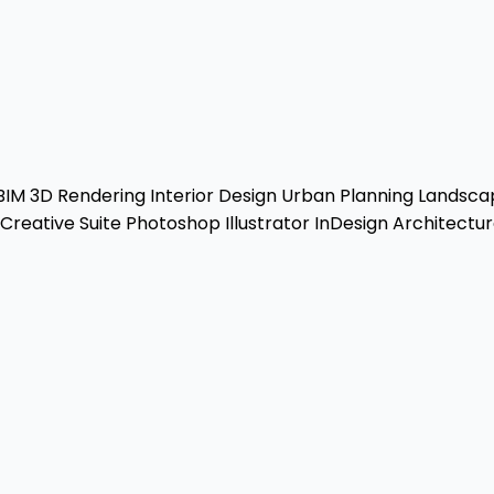
BIM
3D Rendering
Interior Design
Urban Planning
Landscap
reative Suite
Photoshop
Illustrator
InDesign
Architectur