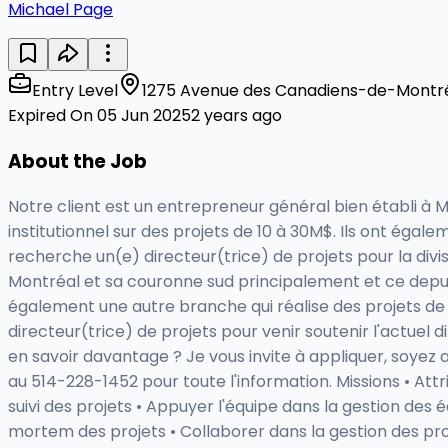
Michael Page
Entry Level
1275 Avenue des Canadiens-de-Montréa
Expired On 05 Jun 2025
2 years ago
About the Job
Notre client est un entrepreneur général bien établi à M
institutionnel sur des projets de 10 à 30M$. Ils ont égal
recherche un(e) directeur(trice) de projets pour la divis
Montréal et sa couronne sud principalement et ce depuis p
également une autre branche qui réalise des projets de r
directeur(trice) de projets pour venir soutenir l'actuel 
en savoir davantage ? Je vous invite à appliquer, soyez
au 514-228-1452 pour toute l'information. Missions • Attr
suivi des projets • Appuyer l'équipe dans la gestion des 
mortem des projets • Collaborer dans la gestion des pro