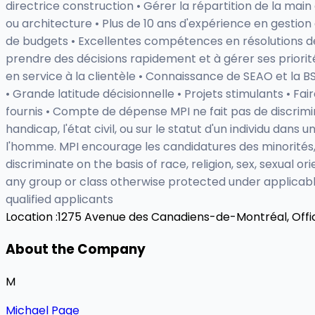
directrice construction • Gérer la répartition de la mai
ou architecture • Plus de 10 ans d'expérience en gestio
de budgets • Excellentes compétences en résolutions d
prendre des décisions rapidement et à gérer ses priorités
en service à la clientèle • Connaissance de SEAO et la 
• Grande latitude décisionnelle • Projets stimulants • Fa
fournis • Compte de dépense MPI ne fait pas de discriminati
handicap, l'état civil, ou sur le statut d'un individu da
l'homme. MPI encourage les candidatures des minorités,
discriminate on the basis of race, religion, sex, sexual ori
any group or class otherwise protected under applicable
qualified applicants
Location :
1275 Avenue des Canadiens-de-Montréal, Offic
About the Company
M
Michael Page