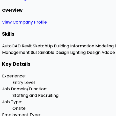
Overview
View Company Profile
Skills
AutoCAD
Revit
SketchUp
Building Information Modeling
Management
Sustainable Design
Lighting Design
Adobe C
Key Details
Experience
:
Entry Level
Job Domain/Function
:
Staffing and Recruiting
Job Type
:
Onsite
Employment Type
: