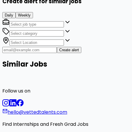
Create alert for similar jobs
Daily
Weekly
Create alert
Similar Jobs
Follow us on
hello@vettedtalents.com
Find Internships and Fresh Grad Jobs