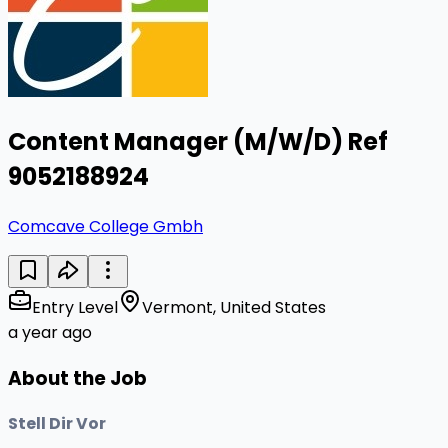
Content Manager (M/W/D) Ref
9052188924
Comcave College Gmbh
Entry Level
Vermont, United States
a year ago
About the Job
Stell Dir Vor