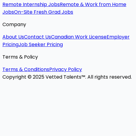
Remote Internship Jobs
Remote & Work from Home
Jobs
On-Site Fresh Grad Jobs
Company
About Us
Contact Us
Canadian Work License
Employer
Pricing
Job Seeker Pricing
Terms & Policy
Terms & Conditions
Privacy Policy
Copyright © 2025 Vetted Talents™. All rights reserved.