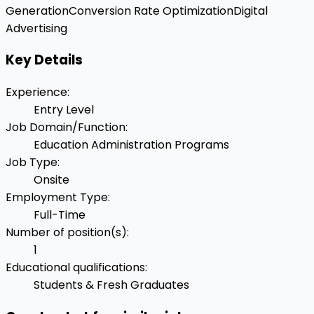
Generation
Conversion Rate Optimization
Digital
Advertising
Key Details
Experience
:
Entry Level
Job Domain/Function
:
Education Administration Programs
Job Type
:
Onsite
Employment Type
:
Full-Time
Number of position(s)
:
1
Educational qualifications
:
Students & Fresh Graduates