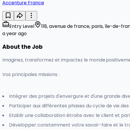
Accenture France
Entry Level
118, avenue de france, paris, île-de-fra
a year ago
About the Job
Imaginez, transformez et impactez le monde positiveme
Vos principales missions :
Intégrer des projets d'envergure et d'une grande diver
Participer aux différentes phases du cycle de vie de
Etablir une collaboration étroite avec le client et pa
Développer constamment votre savoir-faire et le tr