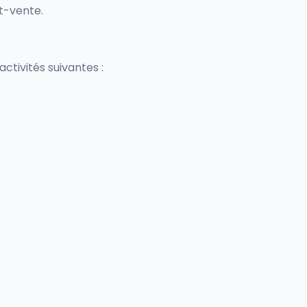
nt-vente.
ctivités suivantes :