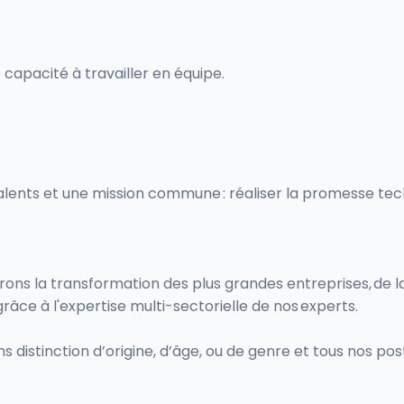
te capacité à travailler en équipe.
ents et une mission commune : réaliser la promesse techn
la transformation des plus grandes entreprises, de la str
âce à l'expertise multi-sectorielle de nos experts.
distinction d’origine, d’âge, ou de genre et tous nos pos