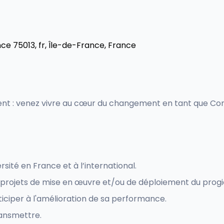
nce 75013, fr, Île-de-France, France
nt : venez vivre au cœur du changement en tant que Con
sité en France et à l’international.
s projets de mise en œuvre et/ou de déploiement du progi
rticiper à l'amélioration de sa performance.
ansmettre.