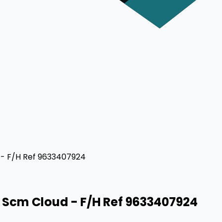
 - F/H Ref 9633407924
/ Scm Cloud - F/H Ref 9633407924