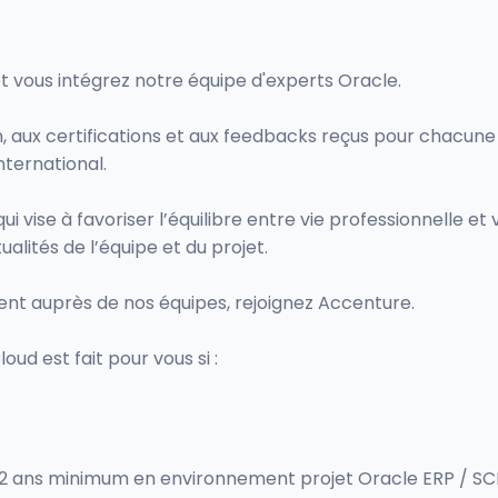
 vous intégrez notre équipe d'experts Oracle.
on, aux certifications et aux feedbacks reçus pour chacun
nternational.
vise à favoriser l’équilibre entre vie professionnelle et vi
lités de l’équipe et du projet.
nt auprès de nos équipes, rejoignez Accenture.
ud est fait pour vous si :
e 2 ans minimum en environnement projet Oracle ERP / 