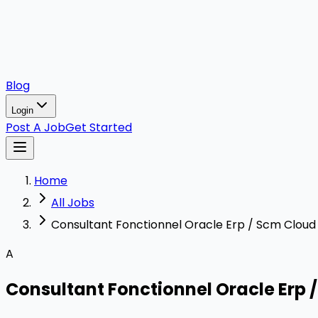
Blog
Login
Post A Job
Get Started
Home
All Jobs
Consultant Fonctionnel Oracle Erp / Scm Cloud
A
Consultant Fonctionnel Oracle Erp 