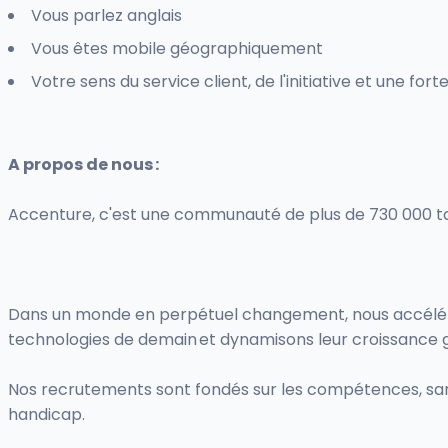
Vous parlez anglais
Vous êtes mobile géographiquement
Votre sens du service client, de l'initiative et une for
A propos de nous :
Accenture, c'est une communauté de plus de 730 000 tal
Dans un monde en perpétuel changement, nous accélérons 
technologies de demain et dynamisons leur croissance gr
Nos recrutements sont fondés sur les compétences, sans 
handicap.