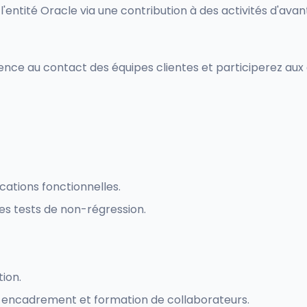
'entité Oracle via une contribution à des activités d'ava
nce au contact des équipes clientes et participerez aux a
ations fonctionnelles.
des tests de non-régression.
ion.
re, encadrement et formation de collaborateurs.