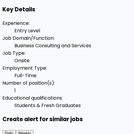
Key Details
Experience
:
Entry Level
Job Domain/Function
:
Business Consulting and Services
Job Type
:
Onsite
Employment Type
:
Full-Time
Number of position(s)
:
1
Educational qualifications
:
Students & Fresh Graduates
Create alert for similar jobs
Daily
Weekly