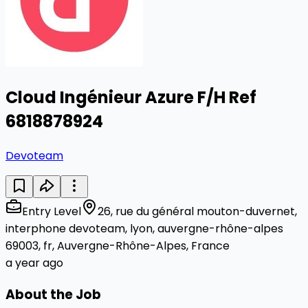
Cloud Ingénieur Azure F/H Ref
6818878924
Devoteam
Entry Level
26, rue du général mouton-duvernet,
interphone devoteam, lyon, auvergne-rhône-alpes
69003, fr, Auvergne-Rhône-Alpes, France
a year ago
About the Job