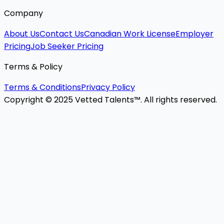
Company
About Us
Contact Us
Canadian Work License
Employer
Pricing
Job Seeker Pricing
Terms & Policy
Terms & Conditions
Privacy Policy
Copyright © 2025 Vetted Talents™. All rights reserved.