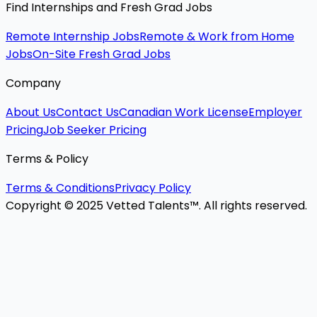
Find Internships and Fresh Grad Jobs
Remote Internship Jobs
Remote & Work from Home
Jobs
On-Site Fresh Grad Jobs
Company
About Us
Contact Us
Canadian Work License
Employer
Pricing
Job Seeker Pricing
Terms & Policy
Terms & Conditions
Privacy Policy
Copyright © 2025 Vetted Talents™. All rights reserved.