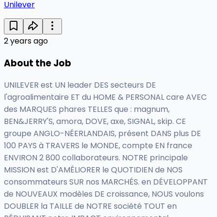
Unilever
2 years ago
About the Job
UNILEVER est UN leader DES secteurs DE
l'agroalimentaire ET du HOME & PERSONAL care AVEC
des MARQUES phares TELLES que : magnum,
BEN&JERRY'S, amora, DOVE, axe, SIGNAL, skip. CE
groupe ANGLO-NÉERLANDAIS, présent DANS plus DE
100 PAYS à TRAVERS le MONDE, compte EN france
ENVIRON 2 800 collaborateurs. NOTRE principale
MISSION est D'AMÉLIORER le QUOTIDIEN de NOS
consommateurs SUR nos MARCHÉS. en DÉVELOPPANT
de NOUVEAUX modèles DE croissance, NOUS voulons
DOUBLER la TAILLE de NOTRE société TOUT en