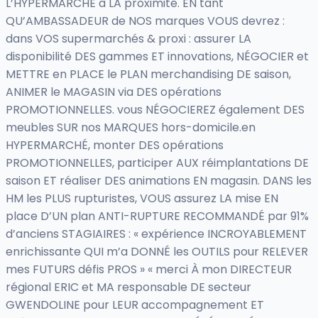
L’HYPERMARCHÉ à LA proximité. EN tant
QU’AMBASSADEUR de NOS marques VOUS devrez :
dans VOS supermarchés & proxi : assurer LA
disponibilité DES gammes ET innovations, NÉGOCIER et
METTRE en PLACE le PLAN merchandising DE saison,
ANIMER le MAGASIN via DES opérations
PROMOTIONNELLES. vous NÉGOCIEREZ également DES
meubles SUR nos MARQUES hors-domicile.en
HYPERMARCHÉ, monter DES opérations
PROMOTIONNELLES, participer AUX réimplantations DE
saison ET réaliser DES animations EN magasin. DANS les
HM les PLUS rupturistes, VOUS assurez LA mise EN
place D’UN plan ANTI-RUPTURE RECOMMANDÉ par 91%
d’anciens STAGIAIRES : « expérience INCROYABLEMENT
enrichissante QUI m’a DONNÉ les OUTILS pour RELEVER
mes FUTURS défis PROS » « merci À mon DIRECTEUR
régional ERIC et MA responsable DE secteur
GWENDOLINE pour LEUR accompagnement ET