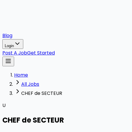
Blog
Login
Post A Job
Get Started
Home
All Jobs
CHEF de SECTEUR
U
CHEF de SECTEUR