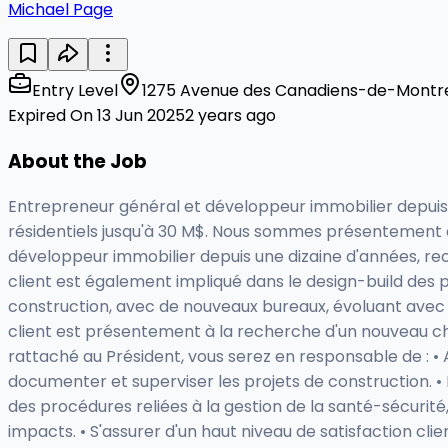
Michael Page
Entry Level
1275 Avenue des Canadiens-de-Montrea
Expired On 13 Jun 2025
2 years ago
About the Job
Entrepreneur général et développeur immobilier depuis un
résidentiels jusqu'à 30 M$. Nous sommes présentement à
développeur immobilier depuis une dizaine d'années, recon
client est également impliqué dans le design-build des p
construction, avec de nouveaux bureaux, évoluant avec l
client est présentement à la recherche d'un nouveau cha
rattaché au Président, vous serez en responsable de : •
documenter et superviser les projets de construction. • 
des procédures reliées à la gestion de la santé-sécuri
impacts. • S'assurer d'un haut niveau de satisfaction clie