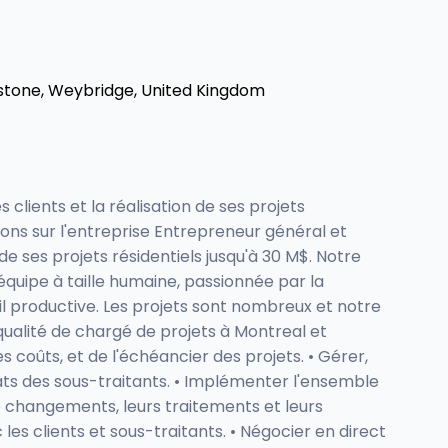
stone, Weybridge, United Kingdom
clients et la réalisation de ses projets
ns sur l'entreprise Entrepreneur général et
de ses projets résidentiels jusqu'à 30 M$. Notre
équipe à taille humaine, passionnée par la
il productive. Les projets sont nombreux et notre
ualité de chargé de projets à Montreal et
coûts, et de l'échéancier des projets. • Gérer,
rats des sous-traitants. • Implémenter l'ensemble
e changements, leurs traitements et leurs
les clients et sous-traitants. • Négocier en direct