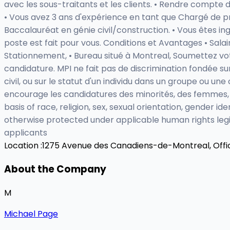
avec les sous-traitants et les clients. • Rendre compte 
• Vous avez 3 ans d'expérience en tant que Chargé de proje
Baccalauréat en génie civil/construction. • Vous êtes in
poste est fait pour vous. Conditions et Avantages • Salai
Stationnement, • Bureau situé à Montreal, Soumettez votr
candidature. MPI ne fait pas de discrimination fondée sur la
civil, ou sur le statut d'un individu dans un groupe ou 
encourage les candidatures des minorités, des femmes, 
basis of race, religion, sex, sexual orientation, gender ide
otherwise protected under applicable human rights legis
applicants
Location :
1275 Avenue des Canadiens-de-Montreal, Offic
About the Company
M
Michael Page