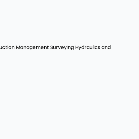
uction Management
Surveying
Hydraulics and