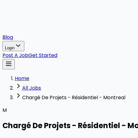
Blog
Login
Post A Job
Get Started
Home
All Jobs
Chargé De Projets - Résidentiel - Montreal
M
Chargé De Projets - Résidentiel - M