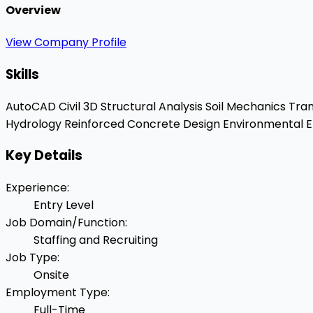
Overview
View Company Profile
Skills
AutoCAD Civil 3D
Structural Analysis
Soil Mechanics
Tran
Hydrology
Reinforced Concrete Design
Environmental E
Key Details
Experience
:
Entry Level
Job Domain/Function
:
Staffing and Recruiting
Job Type
:
Onsite
Employment Type
:
Full-Time