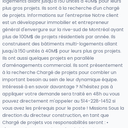
logements allant jusqu'à 150 unités à 40M$ pour leurs
plus gros projets. Ils sont à la recherche d'un chargé
de projets. Informations sur l'entreprise Notre client
est un développeur immobilier et entrepreneur
général d'envergure sur la rive-sud de Montréal ayant
plus de 100M$ de projets résidentiels par année. Ils
construisent des bâtiments multi-logements allant
jusqu'à 150 unités à 40M$ pour leurs plus gros projets.
Ils ont aussi quelques projets en parallèle
d'aménagements commercial. Ils sont présentement
à la recherche Chargé de projets pour combler un
important besoin au sein de leur dynamique équipe.
Intéressé à en savoir davantage ? N'hésitez pas à
appliquer votre demande sera traité en 48h ou vous
pouvez directement m'appeler au 514-228-1452 si
vous avez les prérequis pour le poste ! Missions Sous la
direction du directeur construction, en tant que
Chargé de projets vos responsabilités seront : •