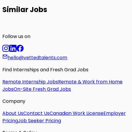
Similar Jobs
Follow us on
hello@vettedtalents.com
Find Internships and Fresh Grad Jobs
Remote Internship Jobs
Remote & Work from Home
Jobs
On-Site Fresh Grad Jobs
Company
About Us
Contact Us
Canadian Work License
Employer
Pricing
Job Seeker Pricing