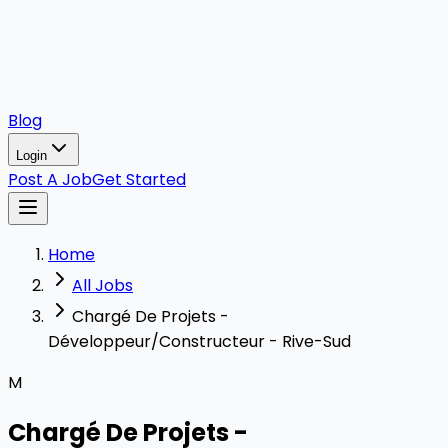
Blog
Login
Post A Job
Get Started
Home
All Jobs
Chargé De Projets -
Développeur/Constructeur - Rive-Sud
M
Chargé De Projets -