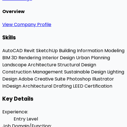
Overview
View Company Profile
Skills
AutoCAD
Revit
SketchUp
Building Information Modeling
BIM
3D Rendering
Interior Design
Urban Planning
Landscape Architecture
Structural Design
Construction Management
Sustainable Design
Lighting
Design
Adobe Creative Suite
Photoshop
Illustrator
InDesign
Architectural Drafting
LEED Certification
Key Details
Experience
:
Entry Level
Job Domain/Function
: